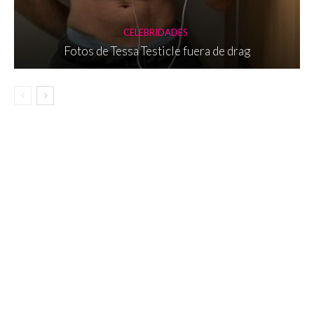
CELEBRIDADES
Fotos de Tessa Testicle fuera de drag