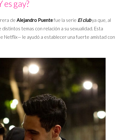
Y es gay?
rrera de
Alejandro Puente
fue la serie
El club
ya que, al
e distintos temas con relación a su sexualidad. Esta
de Netflix— le ayudó a establecer una fuerte amistad con