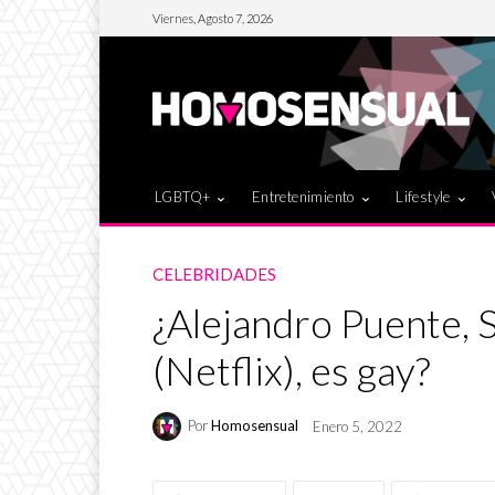
Viernes, Agosto 7, 2026
LGBTQ+
Entretenimiento
Lifestyle
CELEBRIDADES
¿Alejandro Puente, 
(Netflix), es gay?
Por
Homosensual
Enero 5, 2022