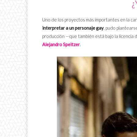
¿
Uno de los proyectos más importantes en la ca
interpretar a un personaje gay
, pudo plantears
producción —que también está bajo la licencia 
Alejandro Speitzer
.