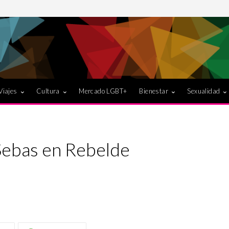
Viajes
Cultura
Mercado LGBT+
Bienestar
Sexualidad
Sebas en Rebelde