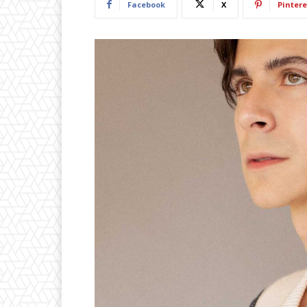
Facebook
X
Pintere