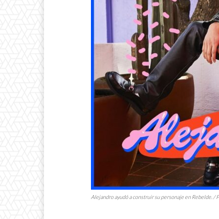
Alejandro ayudó a construir su personaje en
Rebelde.
/ F