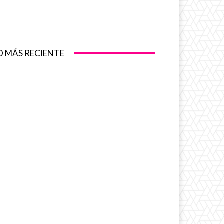
O MÁS RECIENTE