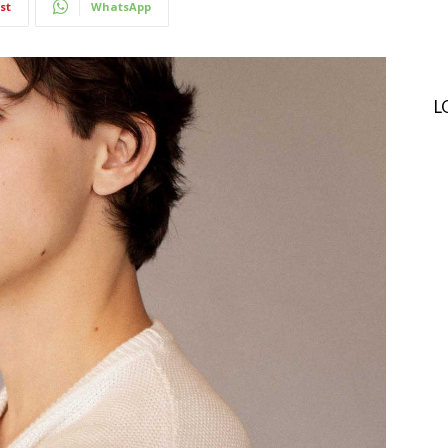
st
WhatsApp
L