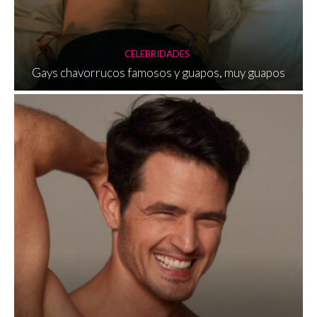
CELEBRIDADES
Gays chavorrucos famosos y guapos, muy guapos