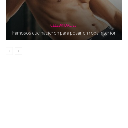
CELEBRIDADES
Famosos que nacieron para posar en ropa interior