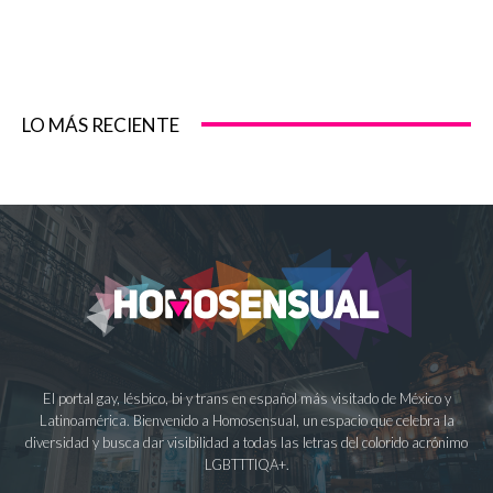
LO MÁS RECIENTE
El portal gay, lésbico, bi y trans en español más visitado de México y
Latinoamérica. Bienvenido a Homosensual, un espacio que celebra la
diversidad y busca dar visibilidad a todas las letras del colorido acrónimo
LGBTTTIQA+.