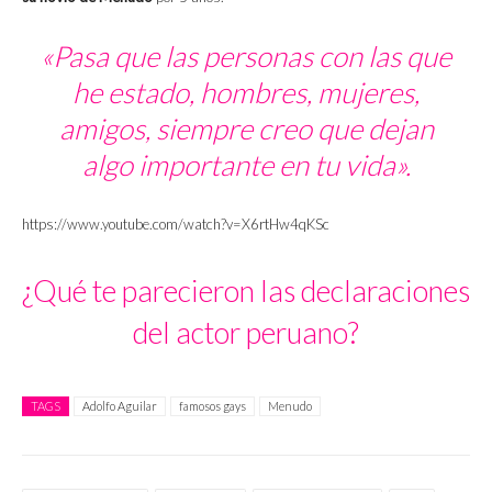
«Pasa que las personas con las que
he estado, hombres, mujeres,
amigos, siempre creo que dejan
algo importante en tu vida».
https://www.youtube.com/watch?v=X6rtHw4qKSc
¿Qué te parecieron las declaraciones
del actor peruano?
TAGS
Adolfo Aguilar
famosos gays
Menudo