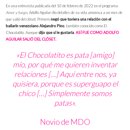
En una entrevista publicada del 10 de febrero de 2022 en el programa
Amor y fuego
, Adolfo Aguilar dio detalles de su vida amorosa a un mes de
que salió del clóset. Primero
negó que tuviera una relación con el
bailarín venezolano
Alejandro Pino
, también conocido como El
Chocolatito. Aunque
dijo que sí le gustaría
.
ASÍ FUE COMO ADOLFO
AGUILAR SALIÓ DEL CLÓSET.
«El Chocolatito es pata [amigo]
mío, por qué me quieren inventar
relaciones […] Aquí entre nos, ya
quisiera, porque es superguapo el
chico […] Simplemente somos
patas».
Novio de MDO