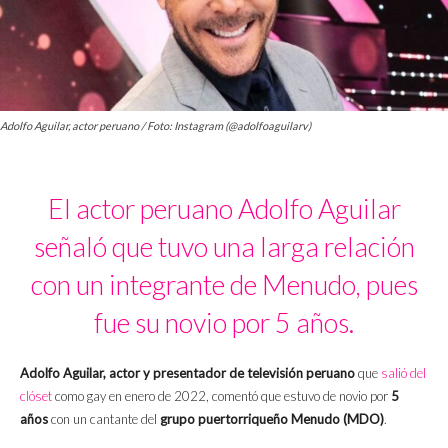
Adolfo Aguilar, actor peruano / Foto: Instagram (@adolfoaguilarv)
El actor peruano Adolfo Aguilar
señaló que tuvo una larga relación
con un integrante de Menudo, pues
fue su novio por 5 años.
Adolfo Aguilar, actor y presentador de televisión peruano
que
salió del
clóset
como gay en enero de 2022, comentó que estuvo de novio por
5
años
con un cantante del
grupo puertorriqueño Menudo (MDO)
.