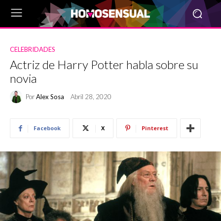
CELEBRIDADES
Actriz de Harry Potter habla sobre su
novia
Por
Alex Sosa
Abril 28, 2020
Facebook
X
Pinterest