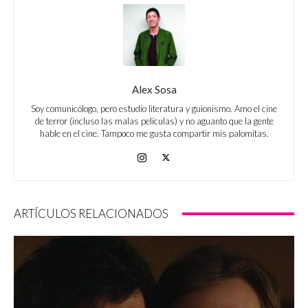
Alex Sosa
Soy comunicólogo, pero estudio literatura y guionismo. Amo el cine
de terror (incluso las malas películas) y no aguanto que la gente
hable en el cine. Tampoco me gusta compartir mis palomitas.
ARTÍCULOS RELACIONADOS