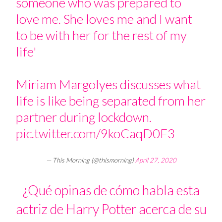
someone who was prepared to
love me. She loves me and I want
to be with her for the rest of my
life'
Miriam Margolyes discusses what
life is like being separated from her
partner during lockdown.
pic.twitter.com/9koCaqD0F3
— This Morning (@thismorning)
April 27, 2020
¿Qué opinas de cómo habla esta
actriz de Harry Potter acerca de su