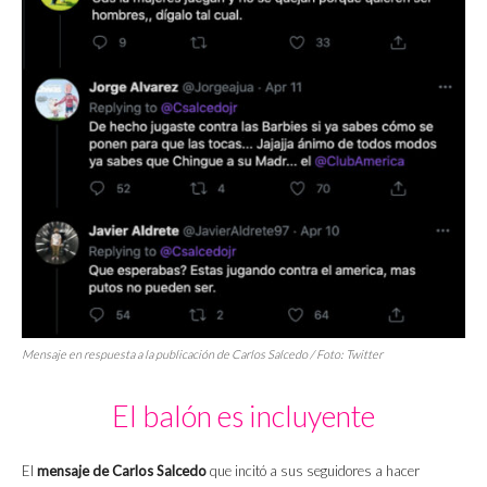
Mensaje en respuesta a la publicación de Carlos Salcedo / Foto: Twitter
El balón es incluyente
El
mensaje de Carlos Salcedo
que incitó a sus seguidores a hacer