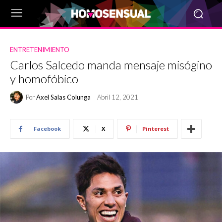
ENTRETENIMIENTO
Carlos Salcedo manda mensaje misógino
y homofóbico
Por
Axel Salas Colunga
Abril 12, 2021
Facebook
X
Pinterest