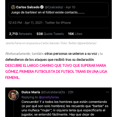
Janelly Farías en respuesta a Carlos Salcedo / Foto: Twitter (@janellyfarias)
Afortunadamente, también
otras personas se unieron a su voz
y la
defendieron de los ataques que recibió tras su declaración
.
DESCUBRE EL LARGO CAMINO QUE TUVO QUE SUPERAR MARA
GÓMEZ, PRIMERA FUTBOLISTA DE FUTBOL TRANS EN UNA LIGA
FEMENIL.