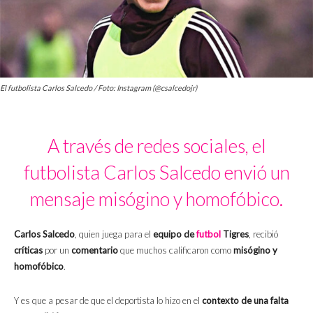
El futbolista Carlos Salcedo / Foto: Instagram (@csalcedojr)
A través de redes sociales, el
futbolista Carlos Salcedo envió un
mensaje misógino y homofóbico.
Carlos Salcedo
, quien juega para el
equipo de
futbol
Tigres
, recibió
críticas
por un
comentario
que muchos calificaron como
misógino y
homofóbico
.
Y es que a pesar de que el deportista lo hizo en el
contexto de una falta