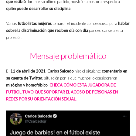
que recibió
durante su último partido, mostró su postura respecto a
quién puede desarrollar su disciplina
.
Varias
futbolistas mujeres
tomaron el incidente como excusa para
hablar
sobre la discriminación que reciben día con día
por dedicarse a esta
profesión.
Mensaje problemático
El
11 de abril de 2021
,
Carlos Salcedo
hizo el siguiente
comentario en
su cuenta de Twitter
, situación por la que muchos lo consideraron
misógino y homofóbico
.
CHECA CÓMO ESTA JUGADORA DE
FUTBOL TUVO QUE SOPORTAR EL ACOSO DE PERSONAS EN
REDES POR SU ORIENTACIÓN SEXUAL.