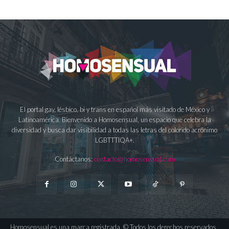
El portal gay, lésbico, bi y trans en español más visitado de México y
Latinoamérica. Bienvenido a Homosensual, un espacio que celebra la
diversidad y busca dar visibilidad a todas las letras del colorido acrónimo
LGBTTTIQA+.
Contáctanos:
contacto@homosensual.com
Homosensual es una marca registrada. © Todos los derechos reservados