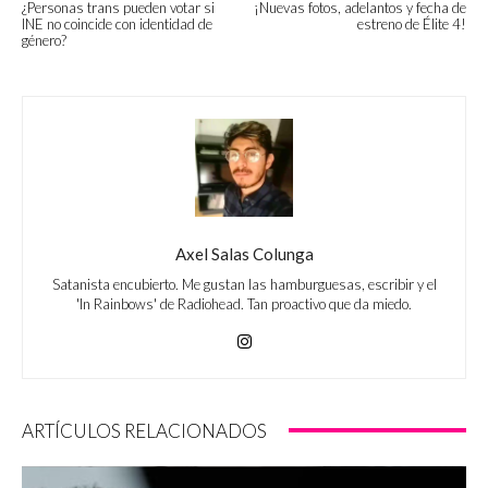
¿Personas trans pueden votar si
¡Nuevas fotos, adelantos y fecha de
INE no coincide con identidad de
estreno de Élite 4!
género?
Axel Salas Colunga
Satanista encubierto. Me gustan las hamburguesas, escribir y el
'In Rainbows' de Radiohead. Tan proactivo que da miedo.
ARTÍCULOS RELACIONADOS