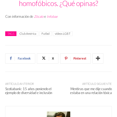
homofóbicos. ¿Qué opinas?
Con información de
Zócalo
e
Infobae
TAGS
Club América
Futbol
videos LGBT
Facebook
X
Pinterest
ARTÍCULO ANTERIOR
ARTÍCULO SIGUIENTE
Scotiabank: 15 años poniendo el
Mentiras que me dije cuando
ejemplo de diversidad e inclusión
estaba en una relación tóxica