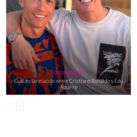
CELEBRIDADES
Cuál es la relación entre Cristiano Ronaldo y Edu
Aguirre