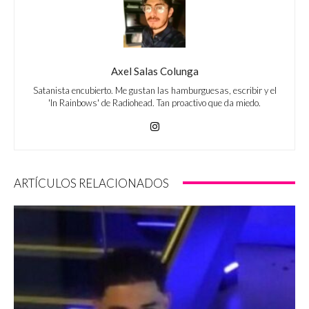
Axel Salas Colunga
Satanista encubierto. Me gustan las hamburguesas, escribir y el
'In Rainbows' de Radiohead. Tan proactivo que da miedo.
ARTÍCULOS RELACIONADOS