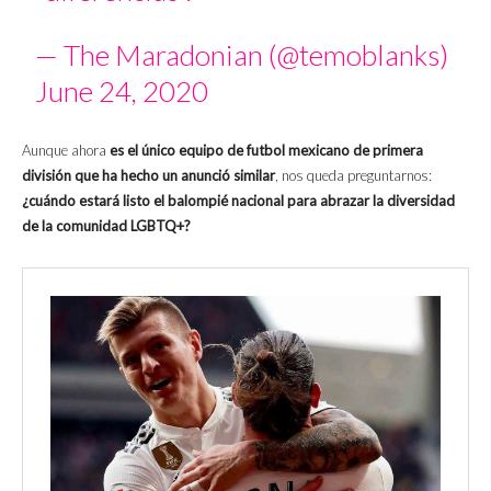
— The Maradonian (@temoblanks)
June 24, 2020
Aunque ahora
es el único equipo de futbol mexicano de primera
división que ha hecho un anunció similar
, nos queda preguntarnos:
¿cuándo estará listo el balompié nacional para abrazar la diversidad
de la comunidad LGBTQ+?