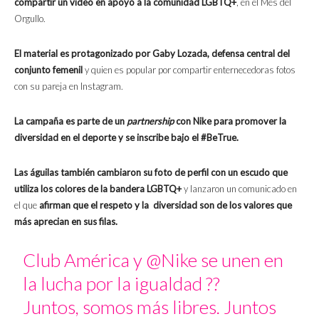
compartir un video en apoyo a la comunidad LGBTQ+
, en el Mes del
Orgullo.
El material es protagonizado por Gaby Lozada, defensa central del
conjunto femenil
y quien es popular por compartir enternecedoras fotos
con su pareja en Instagram.
La campaña es parte de un
partnership
con Nike para promover la
diversidad en el deporte y se inscribe bajo el #BeTrue.
Las águilas también cambiaron su foto de perfil con un escudo que
utiliza los colores de la bandera LGBTQ+
y lanzaron un comunicado en
el que
afirman que el respeto y la diversidad son de los valores que
más aprecian en sus filas.
Club América y
@Nike
se unen en
la lucha por la igualdad ?️‍?
Juntos, somos más libres. Juntos