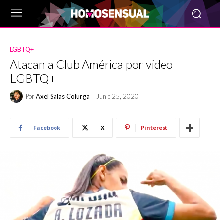
LGBTQ+
Atacan a Club América por video
LGBTQ+
Por
Axel Salas Colunga
Junio 25, 2020
Facebook
X
Pinterest