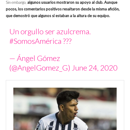
Sin embargo,
algunos usuarios mostraron su apoyo al club. Aunque
pocos, los comentarios positivos resaltaron desde la misma afición,
que demostró que algunos sí estaban a la altura de su equipo.
Un orgullo ser azulcrema.
#SomosAmérica
??️‍?
— Ángel Gómez
(@AngelGomez_G)
June 24, 2020