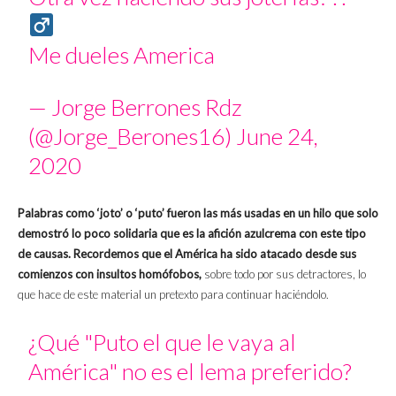
Me dueles America
— Jorge Berrones Rdz
(@Jorge_Berones16)
June 24,
2020
Palabras como ‘joto’ o ‘puto’ fueron las más usadas en un hilo que solo
demostró lo poco solidaria que es la afición azulcrema con este tipo
de causas.
Recordemos que el América ha sido atacado desde sus
comienzos con insultos homófobos,
sobre todo por sus detractores, lo
que hace de este material un pretexto para continuar haciéndolo.
¿Qué "Puto el que le vaya al
América" no es el lema preferido?