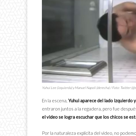
Yuhui Lee (izquierda) y Manuel Napoli (derecha) / Foto: Twitter (@
En la escena,
Yuhui aparece del lado izquierdo 
entraron juntos a la regadera, pero fue despu
el video se logra escuchar que los chicos se e
Por la naturaleza explícita del video, no podem