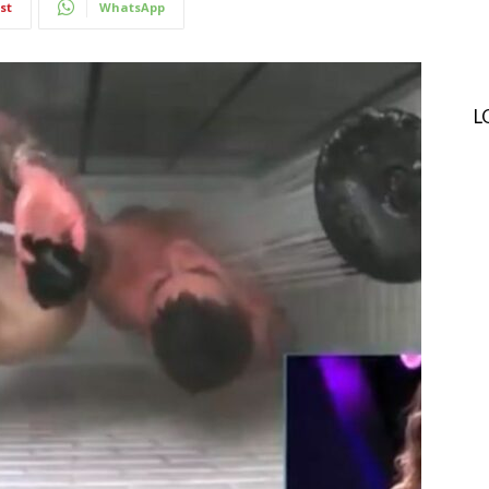
st
WhatsApp
L