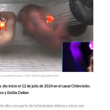
y se bañaron juntos. / Foto: Twitter (@soyaleeortiz)
a
,
dio inicio el 12 de julio de 2024 en el canal Chilevisión.
co y Emilia Daiber
.
 de ellos son parte de la farándula chilena y otros son