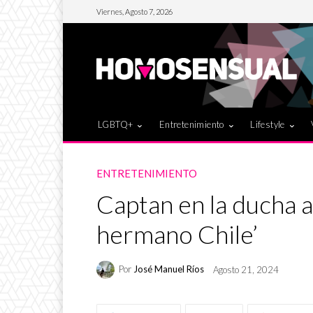
Viernes, Agosto 7, 2026
LGBTQ+
Entretenimiento
Lifestyle
ENTRETENIMIENTO
Captan en la ducha 
hermano Chile’
Por
José Manuel Ríos
Agosto 21, 2024