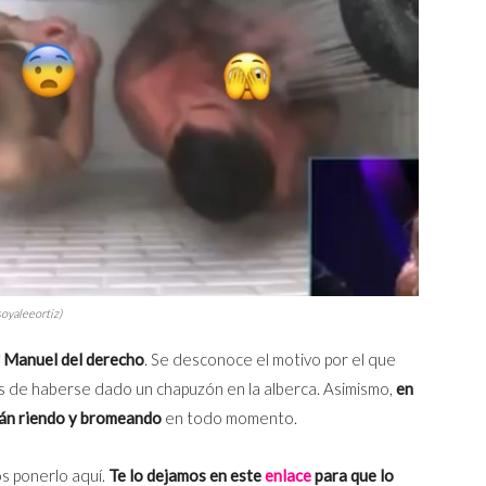
soyaleeortiz)
y Manuel del derecho
. Se desconoce el motivo por el que
és de haberse dado un chapuzón en la alberca. Asimismo,
en
stán riendo y bromeando
en todo momento.
os ponerlo aquí.
Te lo dejamos en este
enlace
para que lo