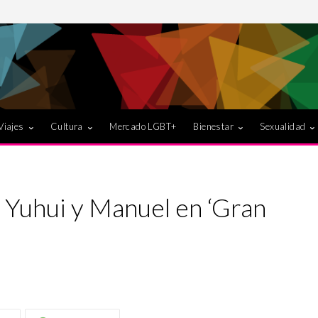
Viajes
Cultura
Mercado LGBT+
Bienestar
Sexualidad
a Yuhui y Manuel en ‘Gran