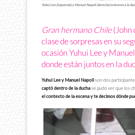
Yuhui Lee (izquierda) y Manuel Napoli (derecha) entraron a la duc
Gran hermano Chile
(John 
clase de sorpresas en su se
ocasión Yuhui Lee y Manuel 
donde están juntos en la du
Yuhui Lee y Manuel Napoli
son dos participante
captó dentro de la ducha
se pudo ver que los ch
el contexto de la escena y te decimos dónde pu