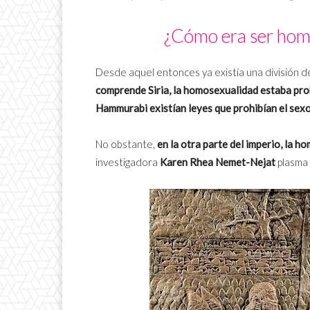
¿Cómo era ser ho
Desde aquel entonces ya existía una división d
comprende Siria, la homosexualidad estaba proh
Hammurabi existían leyes que prohibían el sex
No obstante,
en la otra parte del imperio, la 
investigadora
Karen Rhea Nemet-Nejat
plasma 