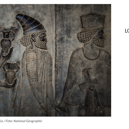
L
a. / Foto: National Geographic