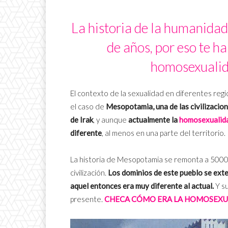
La historia de la humanidad
de años, por eso te h
homosexualid
El contexto de la sexualidad en diferentes reg
el caso de
Mesopotamia, una de las civilizacion
de Irak
, y aunque
actualmente la
homosexualid
diferente
, al menos en una parte del territorio.
La historia de Mesopotamia se remonta a 5000 a
civilización.
Los dominios de este pueblo se exten
aquel entonces era muy diferente al actual.
Y su
presente.
CHECA CÓMO ERA LA HOMOSEXUA