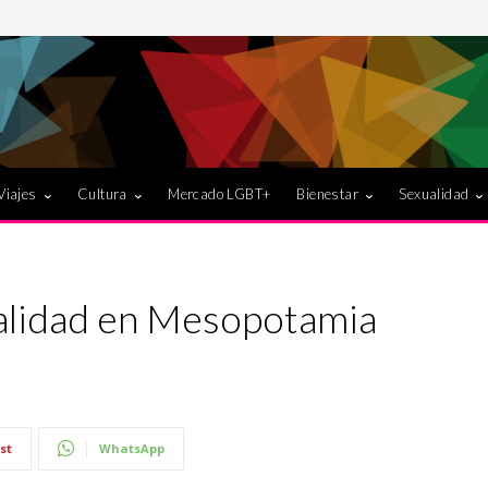
Viajes
Cultura
Mercado LGBT+
Bienestar
Sexualidad
ualidad en Mesopotamia
st
WhatsApp