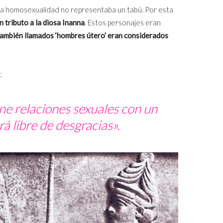
, la homosexualidad no representaba un tabú. Por esta
n tributo a la diosa Inanna
. Estos personajes eran
también llamados ‘hombres útero’ eran considerados
:
e relaciones sexuales con un
á libre de desgracias».