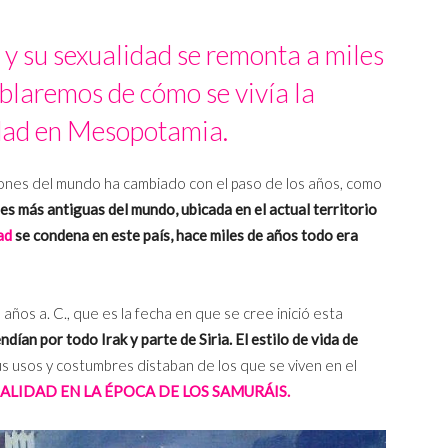
 y su sexualidad se remonta a miles
ablaremos de cómo se vivía la
ad en Mesopotamia.
iones del mundo ha cambiado con el paso de los años, como
es más antiguas del mundo, ubicada en el actual territorio
ad
se condena en este país, hace miles de años todo era
ños a. C., que es la fecha en que se cree inició esta
dían por todo Irak y parte de Siria. El estilo de vida de
s usos y costumbres distaban de los que se viven en el
LIDAD EN LA ÉPOCA DE LOS SAMURÁIS.