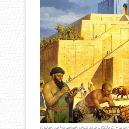
Se calcula que Mesopotamia existió desde el 5000 a. C. / Imagen: Hi