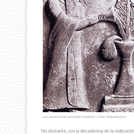
Los
assinnu
eran sacerdotes travestis. / Foto: Arquehistoria
No obstante, con la decadencia de la civilizació