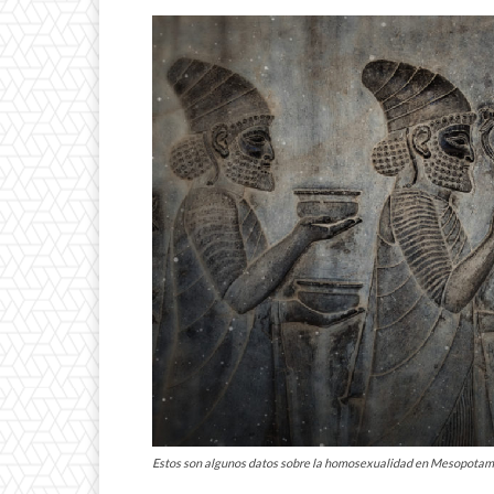
Estos son algunos datos sobre la homosexualidad en Mesopotami