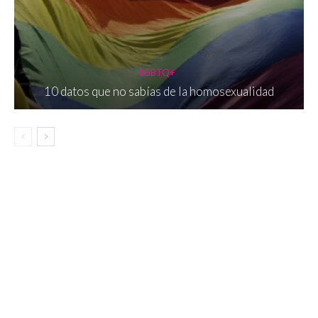
LGBTQ+
10 datos que no sabías de la homosexualidad