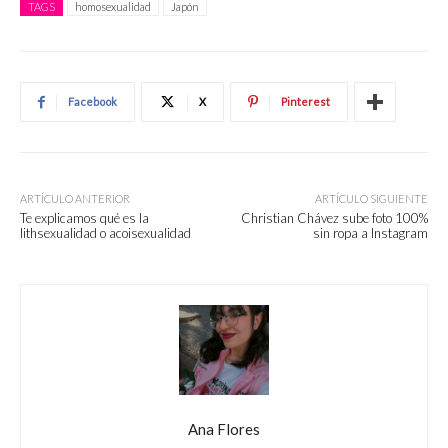
TAGS
homosexualidad
Japón
Facebook
X
Pinterest
ARTÍCULO ANTERIOR
ARTÍCULO SIGUIENTE
Te explicamos qué es la
Christian Chávez sube foto 100%
lithsexualidad o acoisexualidad
sin ropa a Instagram
Ana Flores