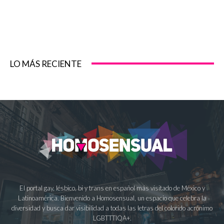
LO MÁS RECIENTE
El portal gay, lésbico, bi y trans en español más visitado de México y
Latinoamérica. Bienvenido a Homosensual, un espacio que celebra la
diversidad y busca dar visibilidad a todas las letras del colorido acrónimo
LGBTTTIQA+.