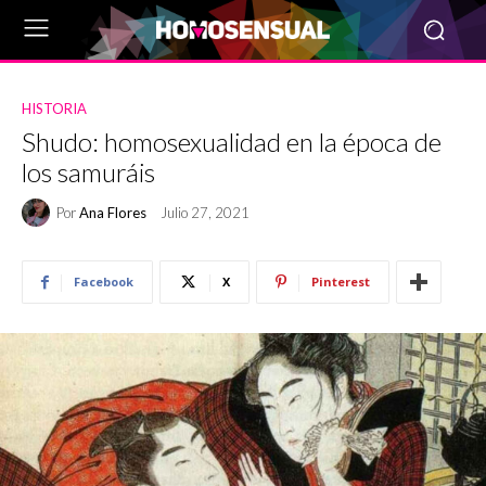
HISTORIA
Shudo: homosexualidad en la época de
los samuráis
Por
Ana Flores
Julio 27, 2021
Facebook
X
Pinterest