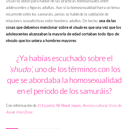
shudo
se utilizó para hablar de las prácticas homosexuales entre
adolescentes y figuras adultas. Aun si la homosexualidad fuera un tema
recurrente entre los samuráis, jamás se habló de la validación de
relaciones sexoafectivas entre hombres adultos. De hecho,
una de las
cosas que debemos mencionar sobre el
shudo
es que una vez que los
adolescentes alcanzaban la mayoría de edad cortaban todo tipo de
vínculo que los uniera a hombres mayores
.
¿Ya habías escuchado sobre el
‘shudo’
, uno de los términos con los
que se abordaba la homosexualidad
en el periodo de los samuráis?
Con información de
El Español
,
All About Japan
,
Revista cultural. Ecos de
Asia
e
InterZona