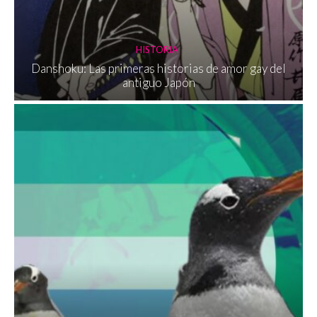
HISTORIA
Danshoku: Las primeras historias de amor gay del
antiguo Japón