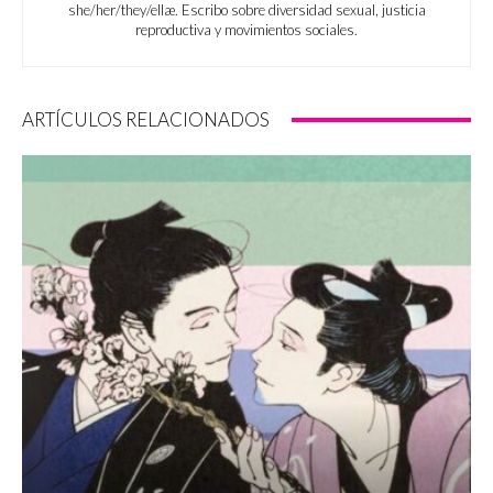
she/her/they/ellæ. Escribo sobre diversidad sexual, justicia
reproductiva y movimientos sociales.
ARTÍCULOS RELACIONADOS