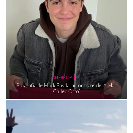
CELEBRIDADES
Biografía de Mack Bayda, actor trans de ‘A Man
Called Otto’