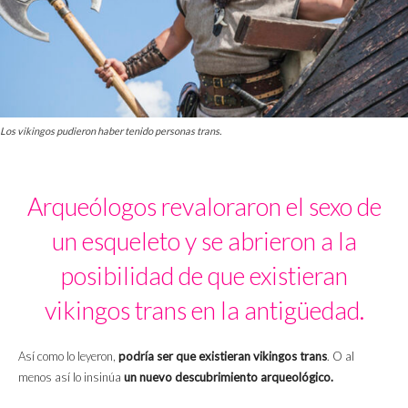
Los vikingos pudieron haber tenido personas trans.
Arqueólogos revaloraron el sexo de
un esqueleto y se abrieron a la
posibilidad de que existieran
vikingos trans en la antigüedad.
Así como lo leyeron,
podría ser que existieran vikingos trans
. O al
menos así lo insinúa
un nuevo descubrimiento arqueológico.