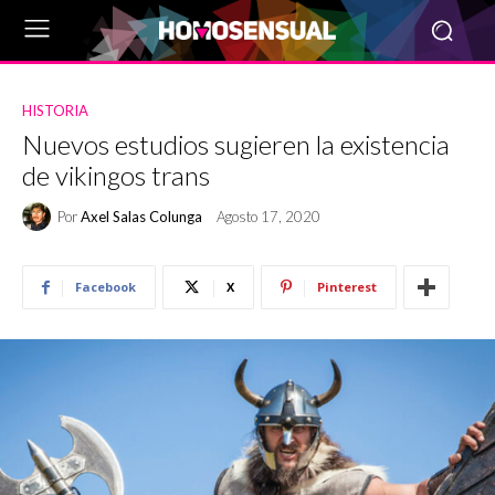
HISTORIA
Nuevos estudios sugieren la existencia
de vikingos trans
Por
Axel Salas Colunga
Agosto 17, 2020
Facebook
X
Pinterest