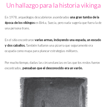
Un hallazgo para la historia vikinga
En 1978, arqueólogos descubrieron asombrados
una gran tumba de la
época de los vikingos
en Birka, Suecia, pero nada sugería que fuera la de
una persona trans.
En el sitio encontraron
varias armas, incluyendo una espada, un escudo
y dos caballos.
También hallaron una pizarra que seguramente era
ocupada como mapa para planear estrategias militares.
Por mucho tiempo, dadas las circunstancias en las que los restos fueron
encontrados,
pensaban que el desconocido era un varón.