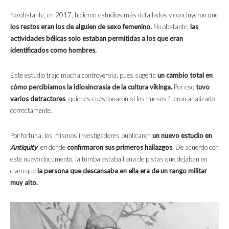
No obstante, en 2017, hicieron estudios más detallados y concluyeron que
los restos eran los de alguien de sexo femenino.
No obstante,
las
actividades bélicas solo estaban permitidas a los que eran
identificados como hombres.
Este estudio trajo mucha controversia, pues sugería
un cambio total en
cómo percibíamos la idiosincras
ia de la cultura vikinga.
Por eso
tuvo
varios detractores
, quienes cuestionaron si los huesos fueron analizado
correctamente.
Por fortuna, los mismos investigadores publicaron
un nuevo estudio en
Antiquity
, en donde
confirmaron sus primeros hallazgos
. De acuerdo con
este nuevo documento, la tumba estaba llena de pistas que dejaban en
claro que
la persona que descansaba en ella era de un rango militar
muy alto.