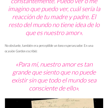
constantemente. Puedo ver o me
imagino que puedo ver, cuál sería la
reacción de tu madre y padre. El
resto del mundo no tiene idea de lo
que es nuestro amor».
No obstante, también era perceptible un tono esperanzador. En una
ocasión Gordon escribió:
«
Para mí, nuestro amor es tan
grande que siento que no puede
existir sin que todo el mundo sea
consciente de ello
».