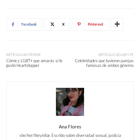
Facebook
X
Pinterest
ARTÍCULO ANTERIOR
ARTÍCULO SIGUIENTE
Cómics LGBT+ que amarás si te
Celebridades que tuvieron parejas
gustó Heartstopper
famosas de ambos géneros
Ana Flores
she/her/they/ellæ. Escribo sobre diversidad sexual, justicia