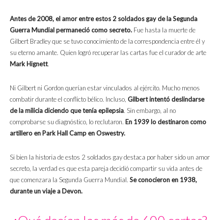
Antes de 2008, el amor entre estos 2 soldados gay de la Segunda
Guerra Mundial permaneció como secreto.
Fue hasta la muerte de
Gilbert Bradley que se tuvo conocimiento de la correspondencia entre él y
su eterno amante. Quien logró recuperar las cartas fue el curador de arte
Mark Hignett
.
Ni Gilbert ni Gordon querían estar vinculados al ejército. Mucho menos
combatir durante el conflicto bélico. Incluso,
Gilbert intentó deslindarse
de la milicia diciendo que tenía epilepsia
. Sin embargo, al no
comprobarse su diagnóstico, lo reclutaron.
En 1939 lo destinaron como
artillero en
Park Hall Camp en Oswestry.
Si bien la historia de estos 2 soldados gay destaca por haber sido un amor
secreto, la verdad es que esta pareja decidió compartir su vida antes de
que comenzara la Segunda Guerra Mundial.
Se conocieron en 1938,
durante un viaje a Devon.