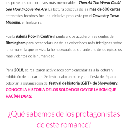
los proyectos colaborativos más memorables:
Then All The World Could
See How In Love We Are
. La lectura colectiva de las
más de 600 cartas
entre estos hombres fue una iniciativa propuesta por el
Oswestry Town
Museum
, en Inglaterra.
Fue la
galería Pop-In Centre
el punto al que acudieron residentes de
Birmingham
para presenciar una de las colecciones más fidedignas sobre
la forma en la que se vivía la homosexualidad durante uno de los episodios
más violentos de la humanidad.
Para
2018
, se realizaron actividades complementarias a la lectura y
exhibición de las cartas. Se llevó a cabo un baile y una fiesta de té para
celebrar la organización del
festival de historia LGBT+ de Shrewsbury
.
CONOCE LA HISTORIA DE LOS SOLDADOS GAY DE LA SGM QUE
HACÍAN
DRAG.
¿Qué sabemos de los protagonistas
de este romance?