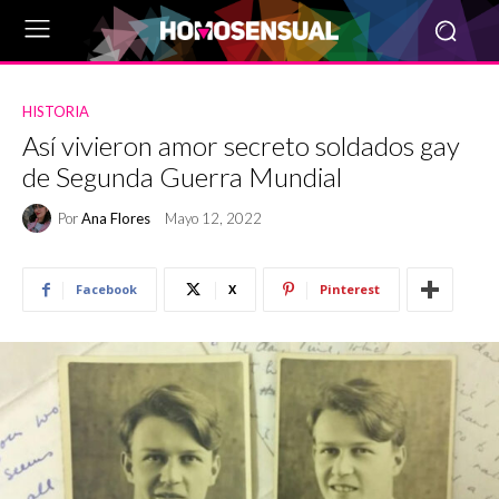
HISTORIA
Así vivieron amor secreto soldados gay
de Segunda Guerra Mundial
Por
Ana Flores
Mayo 12, 2022
Facebook
X
Pinterest