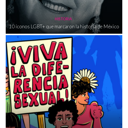
HISTORIA
10 íconos LGBT+ que marcaron la historia de México