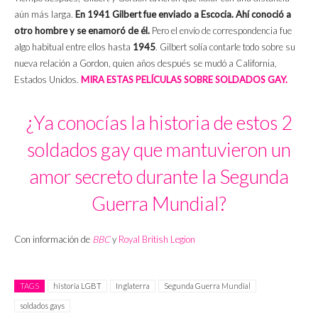
aún más larga.
En 1941 Gilbert fue enviado a Escocia. Ahí conoció a
otro hombre y se enamoró de él.
Pero el envío de correspondencia fue
algo habitual entre ellos hasta
1945
. Gilbert solía contarle todo sobre su
nueva relación a Gordon, quien años después se mudó a California,
Estados Unidos.
MIRA ESTAS PELÍCULAS SOBRE SOLDADOS GAY.
¿Ya conocías la historia de estos 2
soldados gay que mantuvieron un
amor secreto durante la Segunda
Guerra Mundial?
Con información de
BBC
y
Royal British Legion
TAGS
historia LGBT
Inglaterra
Segunda Guerra Mundial
soldados gays