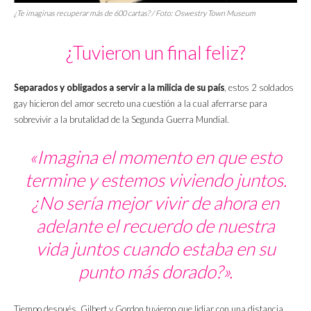
¿Te imaginas recuperar más de 600 cartas? / Foto: Oswestry Town Museum
¿Tuvieron un final feliz?
Separados y obligados a servir a la milicia de su país
, estos 2 soldados
gay hicieron del amor secreto una cuestión a la cual aferrarse para
sobrevivir a la brutalidad de la Segunda Guerra Mundial.
«Imagina el momento en que esto
termine y estemos viviendo juntos.
¿No sería mejor vivir de ahora en
adelante el recuerdo de nuestra
vida juntos cuando estaba en su
punto más dorado?».
Tiempo después, Gilbert y Gordon tuvieron que lidiar con una distancia