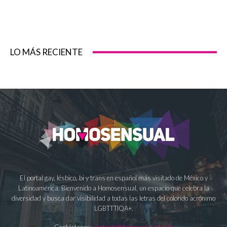
LO MÁS RECIENTE
El portal gay, lésbico, bi y trans en español más visitado de México y
Latinoamérica. Bienvenido a Homosensual, un espacio que celebra la
diversidad y busca dar visibilidad a todas las letras del colorido acrónimo
LGBTTTIQA+.