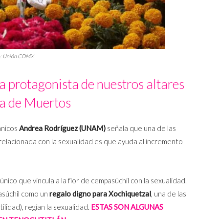
to: Unión CDMX
a protagonista de nuestros altares
ía de Muertos
pánicos
Andrea Rodríguez (UNAM)
señala que una de las
 relacionada con la sexualidad es que ayuda al incremento
nico que vincula a la flor de cempasúchil con la sexualidad.
pasúchil como un
regalo digno para
Xochiquetzal
, una de las
lidad), regían la sexualidad.
ESTAS SON ALGUNAS