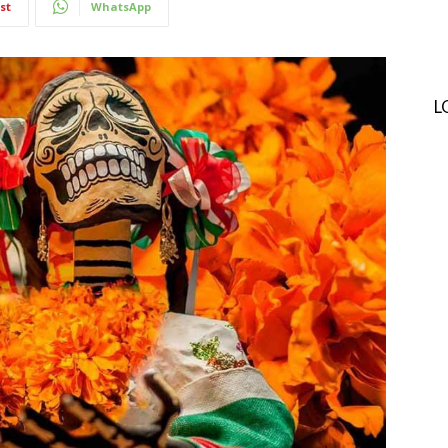
st
WhatsApp
L