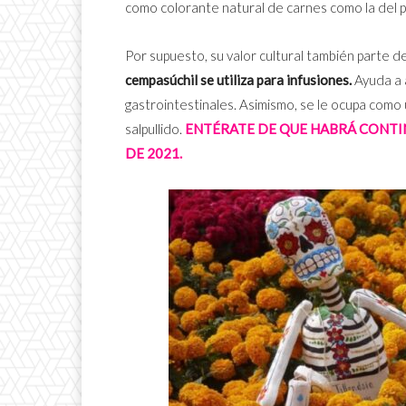
como colorante natural de carnes como la del po
Por supuesto, su valor cultural también parte d
cempasúchil se utiliza para infusiones.
Ayuda a 
gastrointestinales. Asimismo, se le ocupa como u
salpullido.
ENTÉRATE DE QUE HABRÁ CONTIN
DE 2021.