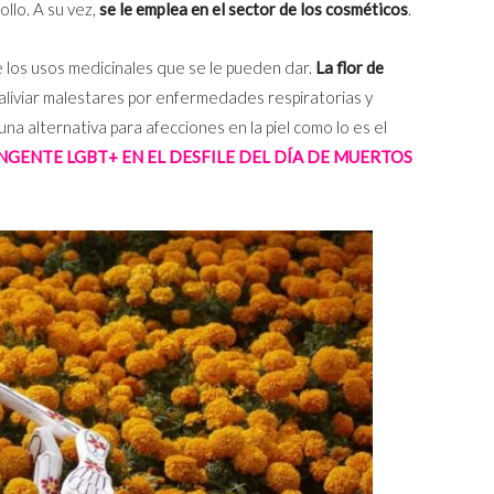
llo. A su vez,
se le emplea en el sector de los cosméticos
.
e los usos medicinales que se le pueden dar.
La flor de
aliviar malestares por enfermedades respiratorias y
na alternativa para afecciones en la piel como lo es el
GENTE LGBT+ EN EL DESFILE DEL DÍA DE MUERTOS