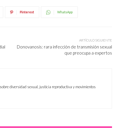
Pinterest
WhatsApp
ARTÍCULO SIGUIENTE
ial
Donovanosis: rara infección de transmisión sexual
que preocupa a expertos
sobre diversidad sexual, justicia reproductiva y movimientos