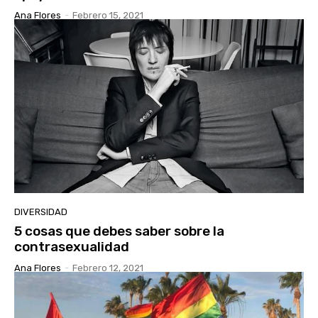
Ana Flores
-
Febrero 15, 2021
DIVERSIDAD
5 cosas que debes saber sobre la
contrasexualidad
Ana Flores
-
Febrero 12, 2021