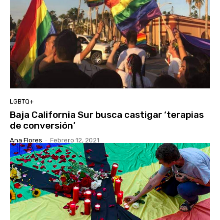
LGBTQ+
Baja California Sur busca castigar ‘terapias
de conversión’
Ana Flores
-
Febrero 12, 2021