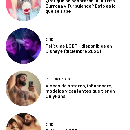
¿Por qué se separaron la Burrita
Burrona y Turbulence? Esto es lo
que se sabe
CINE
Películas LGBT+ disponibles en
Disney+ (diciembre 2025)
CELEBRIDADES
Videos de actores, influencers,
modelos y cantantes que tienen
OnlyFans
CINE