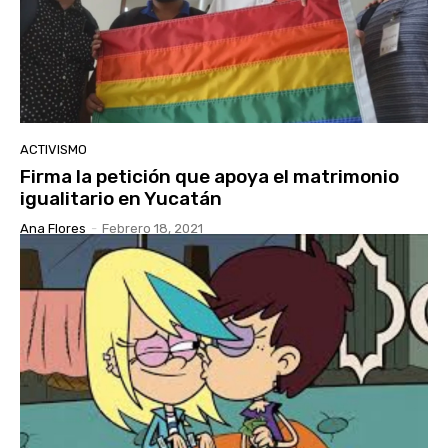
ACTIVISMO
Firma la petición que apoya el matrimonio
igualitario en Yucatán
Ana Flores
-
Febrero 18, 2021