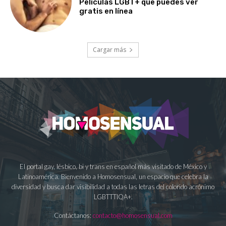
Películas LGBT+ que puedes ver
gratis en línea
Cargar más
El portal gay, lésbico, bi y trans en español más visitado de México y
Latinoamérica. Bienvenido a Homosensual, un espacio que celebra la
diversidad y busca dar visibilidad a todas las letras del colorido acrónimo
LGBTTTIQA+.
Contáctanos:
contacto@homosensual.com