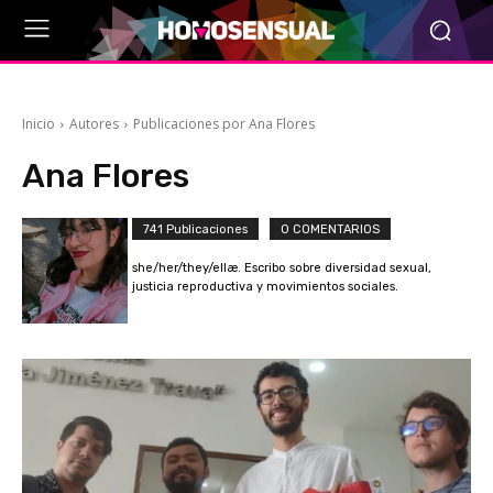
Inicio
Autores
Publicaciones por Ana Flores
Ana Flores
741 Publicaciones
0 COMENTARIOS
she/her/they/ellæ. Escribo sobre diversidad sexual,
justicia reproductiva y movimientos sociales.