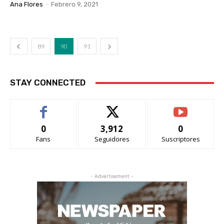
Ana Flores
-
Febrero 9, 2021
89
90
91
STAY CONNECTED
0
3,912
0
Fans
Seguidores
Suscriptores
- Advertisement -