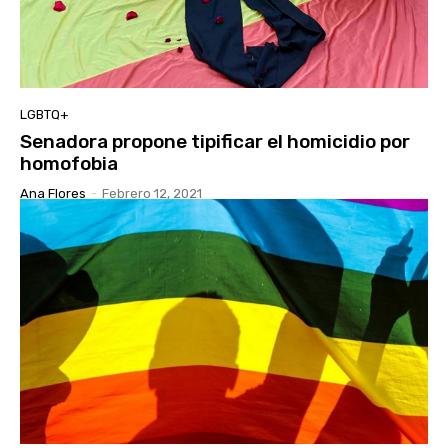
LGBTQ+
Senadora propone tipificar el homicidio por
homofobia
Ana Flores
-
Febrero 12, 2021