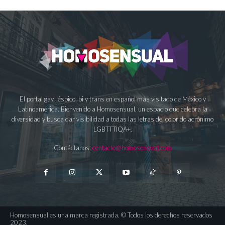
El portal gay, lésbico, bi y trans en español más visitado de México y
Latinoamérica. Bienvenido a Homosensual, un espacio que celebra la
diversidad y busca dar visibilidad a todas las letras del colorido acrónimo
LGBTTTIQA+.
Contáctanos:
contacto@homosensual.com
Homosensual es una marca registrada. © Todos los derechos reservados
2023.