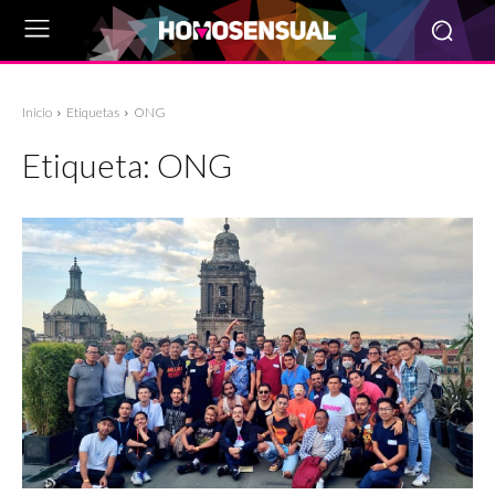
Inicio
Etiquetas
ONG
Etiqueta:
ONG