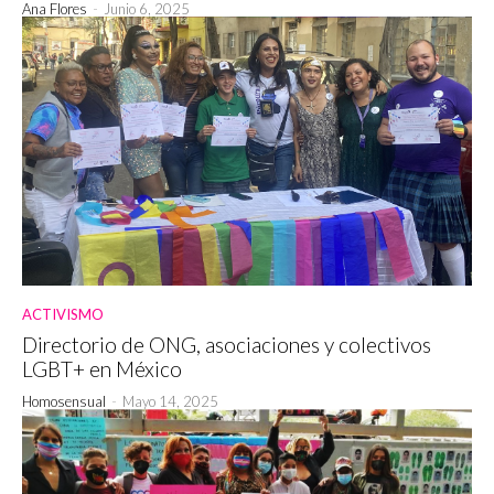
Ana Flores
-
Junio 6, 2025
ACTIVISMO
Directorio de ONG, asociaciones y colectivos
LGBT+ en México
Homosensual
-
Mayo 14, 2025