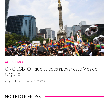
ACTIVISMO
ONG LGBTQ+ que puedes apoyar este Mes del
Orgullo
Edgar Ulises
-
Junio 4, 2020
NO TE LO PIERDAS