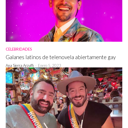
CELEBRIDADES
Galanes latinos de telenovela abiertamente gay
Ana Sierra Arzuffi
-
Enero 5, 2023