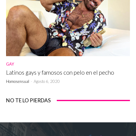
GAY
Latinos gays y famosos con pelo en el pecho
Homosensual
-
Agosto 6, 2020
NO TE LO PIERDAS