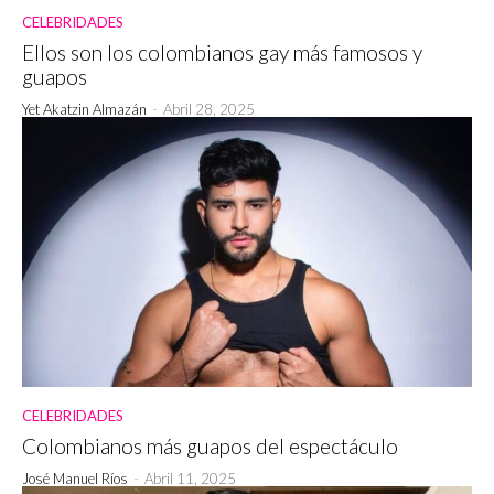
CELEBRIDADES
Ellos son los colombianos gay más famosos y
guapos
Yet Akatzin Almazán
-
Abril 28, 2025
CELEBRIDADES
Colombianos más guapos del espectáculo
José Manuel Ríos
-
Abril 11, 2025