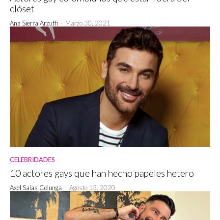
clóset
Ana Sierra Arzuffi
-
Marzo 30, 2021
CELEBRIDADES
10 actores gays que han hecho papeles hetero
Axel Salas Colunga
-
Agosto 13, 2020