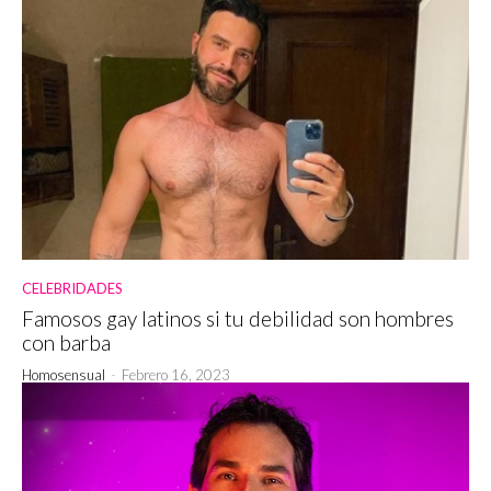
CELEBRIDADES
Famosos gay latinos si tu debilidad son hombres
con barba
Homosensual
-
Febrero 16, 2023