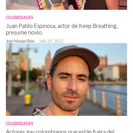
CELEBRIDADES
Juan Pablo Espinosa, actor de Keep Breathing,
presume novio
José Manuel Ríos
-
Julio 19, 2022
CELEBRIDADES
Actores gay colombianos que están fuera del