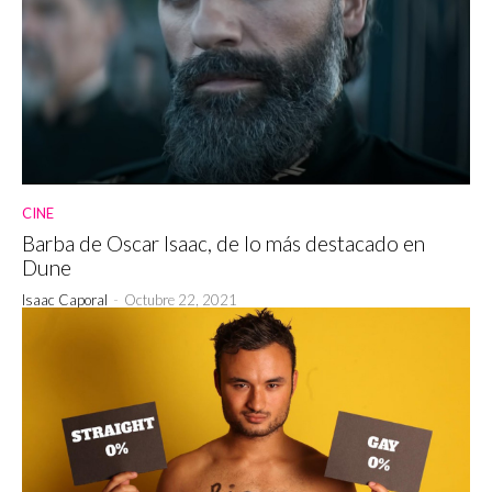
CINE
Barba de Oscar Isaac, de lo más destacado en
Dune
Isaac Caporal
-
Octubre 22, 2021