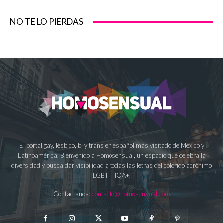
NO TE LO PIERDAS
El portal gay, lésbico, bi y trans en español más visitado de México y
Latinoamérica. Bienvenido a Homosensual, un espacio que celebra la
diversidad y busca dar visibilidad a todas las letras del colorido acrónimo
LGBTTTIQA+.
Contáctanos:
contacto@homosensual.com