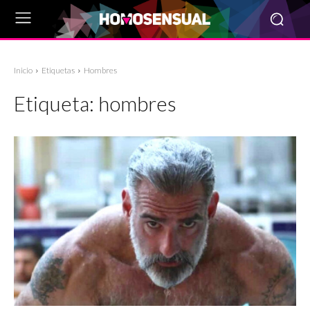
Inicio
Etiquetas
Hombres
Etiqueta:
hombres