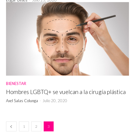
BIENESTAR
Hombres LGBTQ+ se vuelcan a la cirugía plástica
Axel Salas Colunga
-
Julio 20, 2020
1
2
3