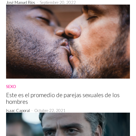
José Manuel Ríos
-
Septiembre 20, 2022
SEXO
Este es el promedio de parejas sexuales de los
hombres
Isaac Caporal
-
Octubre 22, 2021