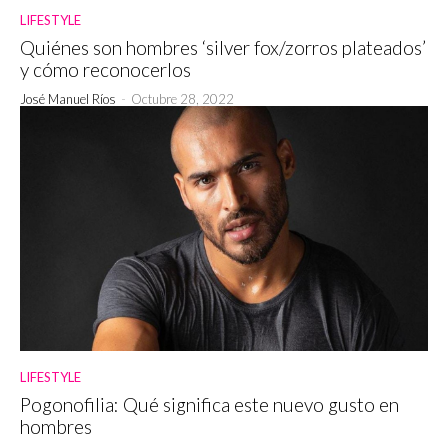
LIFESTYLE
Quiénes son hombres ‘silver fox/zorros plateados’
y cómo reconocerlos
José Manuel Ríos
-
Octubre 28, 2022
LIFESTYLE
Pogonofilia: Qué significa este nuevo gusto en
hombres