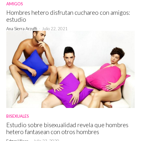
AMIGOS
Hombres hetero disfrutan cuchareo con amigos:
estudio
Ana Sierra Arzuffi
-
Julio 22, 2021
BISEXUALES
Estudio sobre bisexualidad revela que hombres
hetero fantasean con otros hombres
Edgar Ulises
-
Julio 23, 2020