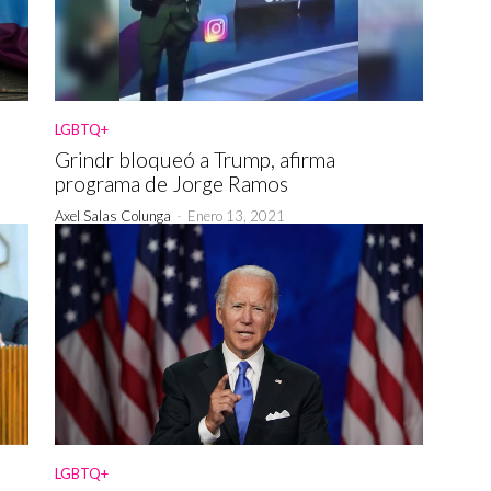
LGBTQ+
Grindr bloqueó a Trump, afirma
programa de Jorge Ramos
Axel Salas Colunga
-
Enero 13, 2021
LGBTQ+