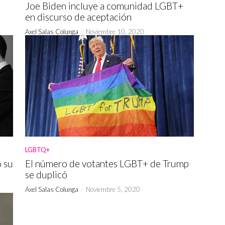
Joe Biden incluye a comunidad LGBT+
en discurso de aceptación
Axel Salas Colunga
-
Noviembre 10, 2020
LGBTQ+
o su
El número de votantes LGBT+ de Trump
se duplicó
Axel Salas Colunga
-
Noviembre 5, 2020