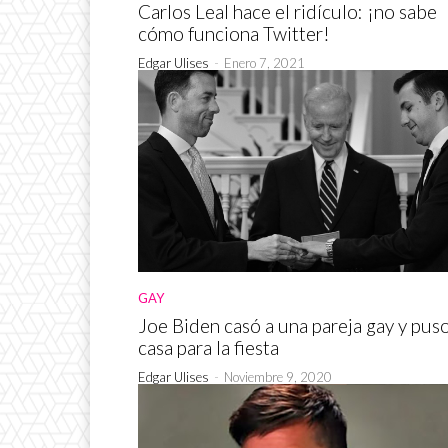
Carlos Leal hace el ridículo: ¡no sabe
cómo funciona Twitter!
Edgar Ulises
-
Enero 7, 2021
GAY
Joe Biden casó a una pareja gay y pus
casa para la fiesta
Edgar Ulises
-
Noviembre 9, 2020