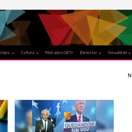
Viajes
Cultura
Mercado LGBT+
Bienestar
Sexualidad
N