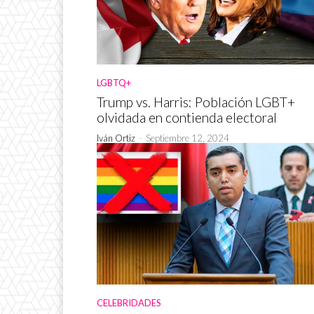
LGBTQ+
Trump vs. Harris: Población LGBT+
olvidada en contienda electoral
Iván Ortiz
-
Septiembre 12, 2024
CELEBRIDADES