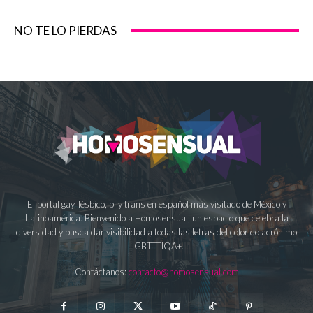
NO TE LO PIERDAS
El portal gay, lésbico, bi y trans en español más visitado de México y
Latinoamérica. Bienvenido a Homosensual, un espacio que celebra la
diversidad y busca dar visibilidad a todas las letras del colorido acrónimo
LGBTTTIQA+.
Contáctanos:
contacto@homosensual.com