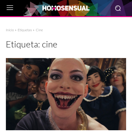
Inicio
Etiquetas
Cine
Etiqueta:
cine