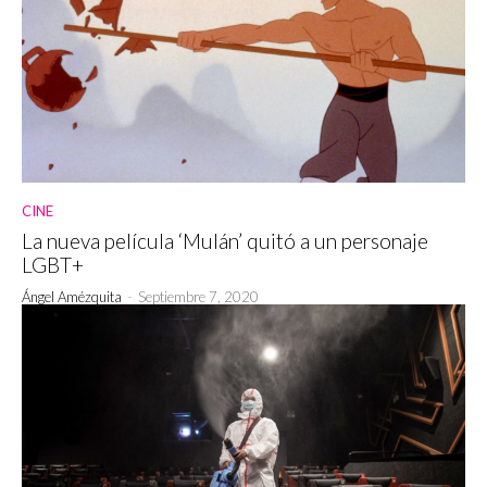
CINE
La nueva película ‘Mulán’ quitó a un personaje
LGBT+
Ángel Amézquita
-
Septiembre 7, 2020