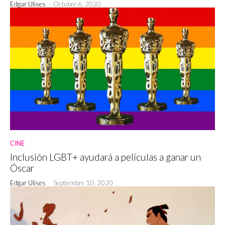
Edgar Ulises
-
Octubre 6, 2020
CINE
Inclusión LGBT+ ayudará a películas a ganar un
Óscar
Edgar Ulises
-
Septiembre 10, 2020