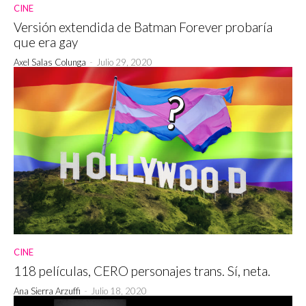
CINE
Versión extendida de Batman Forever probaría
que era gay
Axel Salas Colunga
-
Julio 29, 2020
CINE
118 películas, CERO personajes trans. Sí, neta.
Ana Sierra Arzuffi
-
Julio 18, 2020