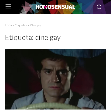
Inicio
Etiquetas
Cine gay
Etiqueta:
cine gay