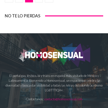
NO TE LO PIERDAS
El portal gay, lésbico, bi y trans en español más visitado de México y
Latinoamérica. Bienvenido a Homosensual, un espacio que celebra la
diversidad y busca dar visibilidad a todas las letras del colorido acrónimo
LGBTTTIQA+.
Contáctanos:
contacto@homosensual.com