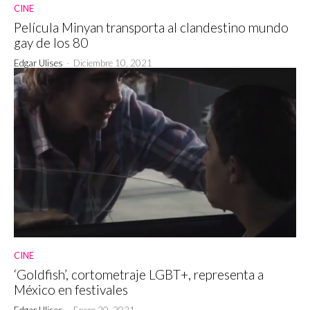
CINE
Película Minyan transporta al clandestino mundo
gay de los 80
Edgar Ulises
-
Diciembre 10, 2021
CINE
‘Goldfish’, cortometraje LGBT+, representa a
México en festivales
Edgar Ulises
-
Enero 20, 2021