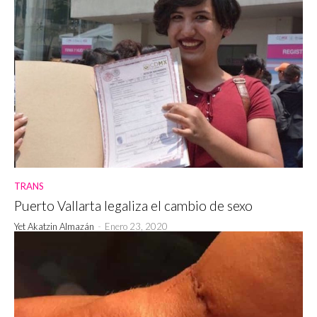
TRANS
Puerto Vallarta legaliza el cambio de sexo
Yet Akatzin Almazán
-
Enero 23, 2020