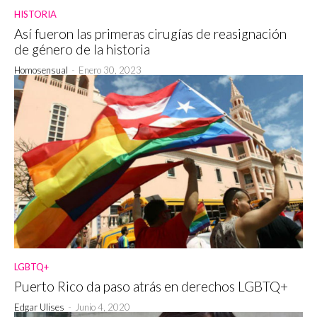
HISTORIA
Así fueron las primeras cirugías de reasignación
de género de la historia
Homosensual
-
Enero 30, 2023
LGBTQ+
Puerto Rico da paso atrás en derechos LGBTQ+
Edgar Ulises
-
Junio 4, 2020