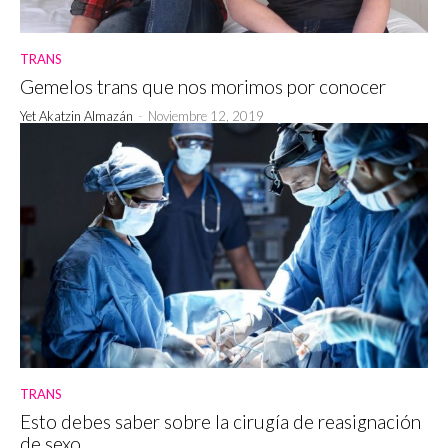
TRANS
Gemelos trans que nos morimos por conocer
Yet Akatzin Almazán
-
Noviembre 12, 2019
TRANS
Esto debes saber sobre la cirugía de reasignación
de sexo