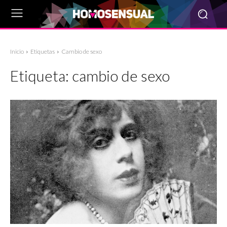
Inicio
Etiquetas
Cambio de sexo
Etiqueta:
cambio de sexo