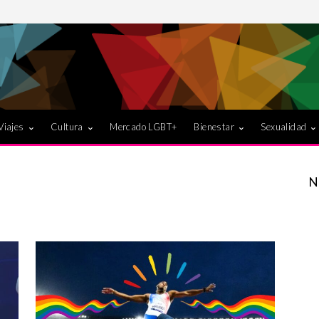
Viajes
Cultura
Mercado LGBT+
Bienestar
Sexualidad
N