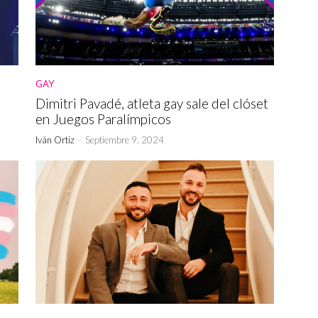
GAY
Dimitri Pavadé, atleta gay sale del clóset
en Juegos Paralímpicos
Iván Ortiz
-
Septiembre 9, 2024