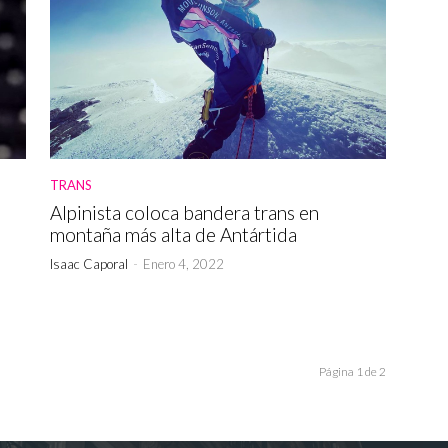
TRANS
Alpinista coloca bandera trans en
montaña más alta de Antártida
Isaac Caporal
-
Enero 4, 2022
Página 1 de 2