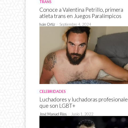
TRANS
Conoce a Valentina Petrillo, primera
atleta trans en Juegos Paralímpicos
Iván Ortiz
-
Septiembre 4, 2024
CELEBRIDADES
Luchadores y luchadoras profesionale
que son LGBT+
José Manuel Ríos
-
Junio 1, 2022