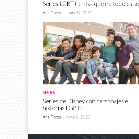
Series LGBT+ en las que no todo es s
Ana Flores
-
Junio 29, 2022
SERIES
Series de Disney con personajes e
historias LGBT+
Ana Flores
-
Mayo 6, 2022