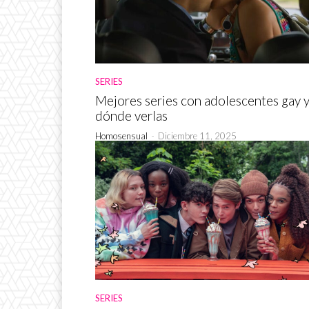
SERIES
Mejores series con adolescentes gay 
dónde verlas
Homosensual
-
Diciembre 11, 2025
SERIES