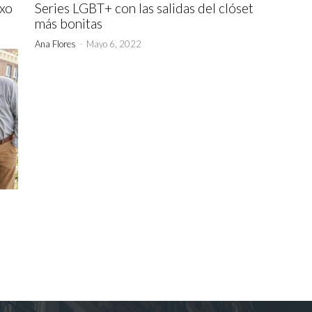
exo
Series LGBT+ con las salidas del clóset
más bonitas
Ana Flores
-
Mayo 6, 2022