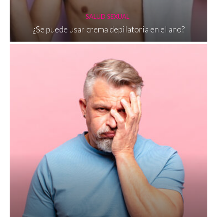
SALUD SEXUAL
¿Se puede usar crema depilatoria en el ano?