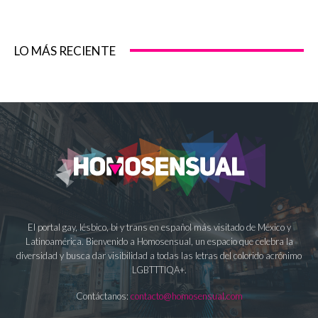
LO MÁS RECIENTE
El portal gay, lésbico, bi y trans en español más visitado de México y
Latinoamérica. Bienvenido a Homosensual, un espacio que celebra la
diversidad y busca dar visibilidad a todas las letras del colorido acrónimo
LGBTTTIQA+.
Contáctanos:
contacto@homosensual.com