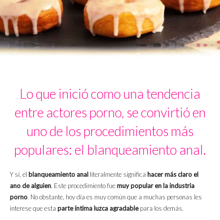
Lo que inició como una tendencia
entre actores porno, se convirtió en
uno de los procedimientos más
populares: el blanqueamiento anal.
Y sí, el
blanqueamiento anal
literalmente significa
hacer más claro el
ano de alguien
. Este procedimiento fue
muy popular en la industria
porno
. No obstante, hoy día es muy común que a muchas personas les
interese que esta
parte íntima luzca agradable
para los demás.