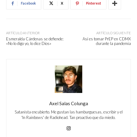
Facebook
X
Pinterest
ARTÍCULO ANTERIOR
ARTÍCULO SIGUIENTE
Esmeralda Cárdenas se defiende:
Así es tomar PrEP en CDMX
«No lo digo yo, lo dice Dios»
durante la pandemia
Axel Salas Colunga
Satanista encubierto. Me gustan las hamburguesas, escribir y el
'In Rainbows' de Radiohead. Tan proactivo que da miedo.