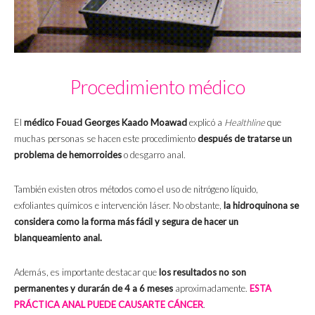
Procedimiento médico
El
médico Fouad Georges Kaado Moawad
explicó a
Healthline
que
muchas personas se hacen este procedimiento
después de tratarse un
problema de hemorroides
o desgarro anal.
También existen otros métodos como el uso de nitrógeno líquido,
exfoliantes químicos e intervención láser. No obstante,
la hidroquinona se
considera como la forma más fácil y segura de hacer un
blanqueamiento anal.
Además, es importante destacar que
los resultados no son
permanentes y durarán de 4 a 6 meses
aproximadamente.
ESTA
PRÁCTICA ANAL PUEDE CAUSARTE CÁNCER
.