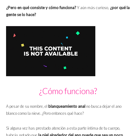
¿Pero en qué consiste y cómo funciona?
Y aún más curioso,
¿por qué la
gente se lo hace?
¿Cómo funciona?
A pesar de su nombre, el
blanqueamiento anal
no busca dejar el ano
blanco como la nieve. ¿Pero entonces qué hace?
Si alguna vez has prestado atención a esta parte íntima de tu cuerpo,
habrás notado que
la piel alrededor del ano puede que sea un poco