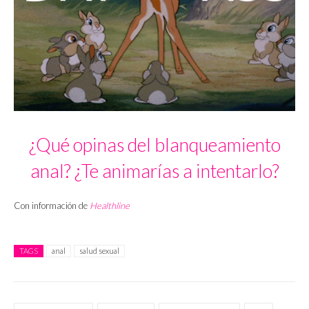
¿Qué opinas del blanqueamiento
anal? ¿Te animarías a intentarlo?
Con información de
Healthline
TAGS
anal
salud sexual