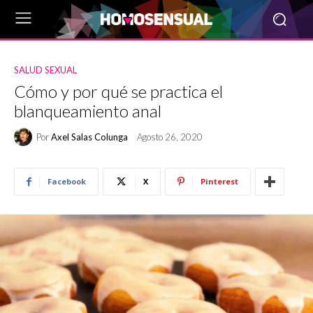
SALUD SEXUAL
Cómo y por qué se practica el
blanqueamiento anal
Por
Axel Salas Colunga
Agosto 26, 2020
Facebook
X
Pinterest