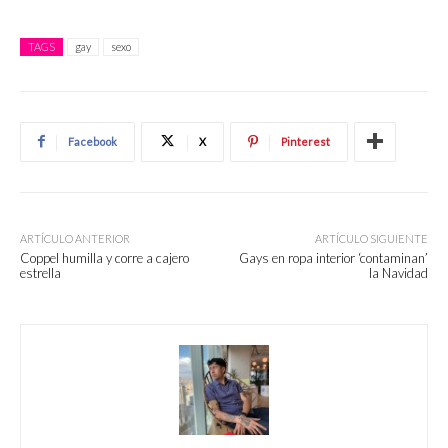
TAGS
gay
sexo
Facebook
X
Pinterest
ARTÍCULO ANTERIOR
ARTÍCULO SIGUIENTE
Coppel humilla y corre a cajero
Gays en ropa interior ‘contaminan’
estrella
la Navidad