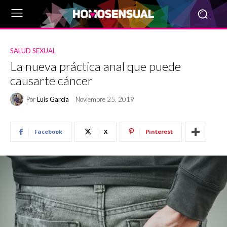
SALUD SEXUAL
La nueva práctica anal que puede
causarte cáncer
Por
Luis García
Noviembre 25, 2019
Facebook
X
Pinterest