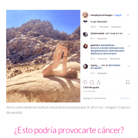
Así es como deberías realizar esta práctica anal para que te dé el sol. / Imagen: Captura
de pantalla
¿Esto podría provocarte cáncer?