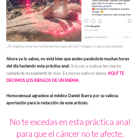
¿Te imaginas estar así recibiendo los rayos del sol? / Imagen: Captura de pantalla
Ahora ya lo sabes, no está bien que andes pasándote muchas horas
del día haciendo esta práctica anal.
Si la vas a realizar ten mucho
cuidado de no exponerte de más. En exceso nada es bueno.
AQUÍ TE
DECIMOS LOS RIESGOS DE UN ENEMA.
Homosensual agradece al médico Daniel Ibarra por su valiosa
aportación para la redacción de este artículo.
No te excedas en esta práctica anal
para que el cáncer no te afecte.