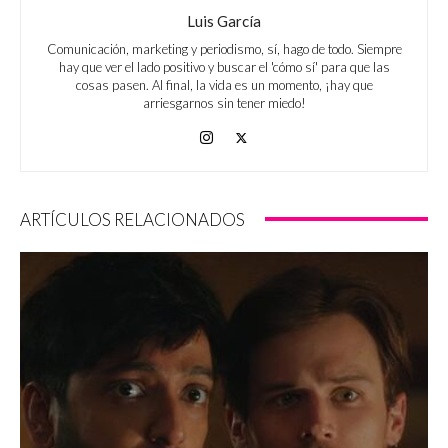
Luis García
Comunicación, marketing y periodismo, sí, hago de todo. Siempre
hay que ver el lado positivo y buscar el 'cómo sí' para que las
cosas pasen. Al final, la vida es un momento, ¡hay que
arriesgarnos sin tener miedo!
ARTÍCULOS RELACIONADOS