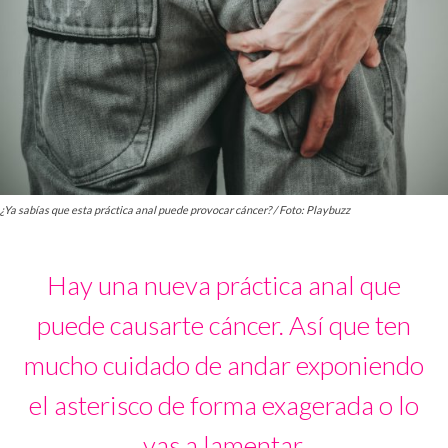
¿Ya sabías que esta práctica anal puede provocar cáncer? / Foto: Playbuzz
Hay una nueva práctica anal que
puede causarte cáncer. Así que ten
mucho cuidado de andar exponiendo
el asterisco de forma exagerada o lo
vas a lamentar.