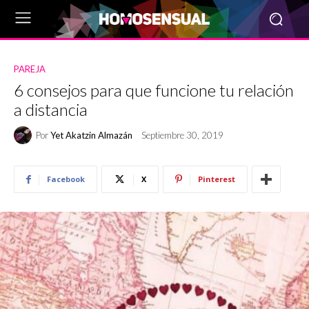
PAREJA
6 consejos para que funcione tu relación
a distancia
Por
Yet Akatzin Almazán
Septiembre 30, 2019
Facebook
X
Pinterest