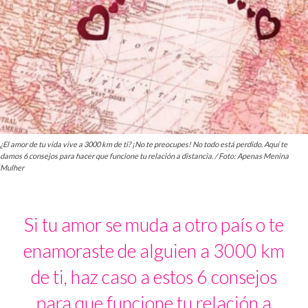
¿El amor de tu vida vive a 3000 km de ti? ¡No te preocupes! No todo está perdido. Aquí te
damos 6 consejos para hacer que funcione tu relación a distancia. / Foto: Apenas Menina
Mulher
Si tu amor se muda a otro país o te
enamoraste de alguien a 3000 km
de ti, haz caso a estos 6 consejos
para que funcione tu relación a