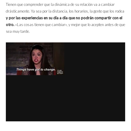
Tienen que comprender que la dinámica de su relación va a cambiar
drásticamente. Ya sea por la distancia, los horarios, la gente que los rodea
y por las experiencias en su día a día que no podrán compartir con el
otro.
«Las cosas tienen que cambiar», y mejor que lo acepten antes de que
sea muy tarde.