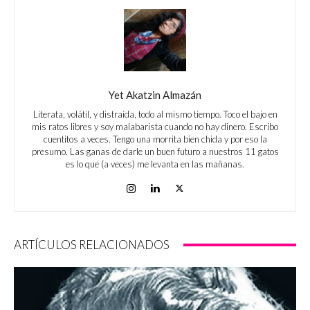
Yet Akatzin Almazán
Literata, volátil, y distraída, todo al mismo tiempo. Toco el bajo en
mis ratos libres y soy malabarista cuando no hay dinero. Escribo
cuentitos a veces. Tengo una morrita bien chida y por eso la
presumo. Las ganas de darle un buen futuro a nuestros 11 gatos
es lo que (a veces) me levanta en las mañanas.
ARTÍCULOS RELACIONADOS