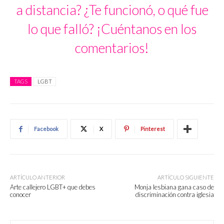
a distancia? ¿Te funcionó, o qué fue
lo que falló? ¡Cuéntanos en los
comentarios!
TAGS
LGBT
Facebook
X
Pinterest
ARTÍCULO ANTERIOR
ARTÍCULO SIGUIENTE
Arte callejero LGBT+ que debes
Monja lesbiana gana caso de
conocer
discriminación contra iglesia