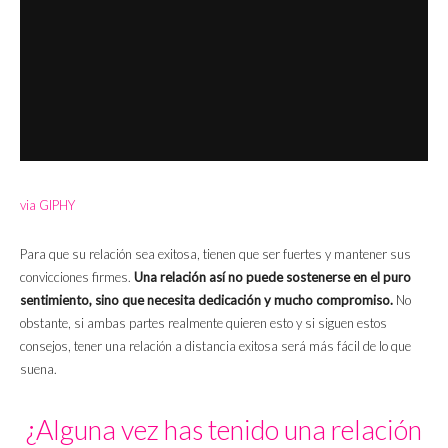
via GIPHY
Para que su relación sea exitosa, tienen que ser fuertes y mantener sus
convicciones firmes.
Una relación así no puede sostenerse en el puro
sentimiento, sino que necesita dedicación y mucho compromiso.
No
obstante, si ambas partes realmente quieren esto y si siguen estos
consejos, tener una relación a distancia exitosa será más fácil de lo que
suena.
¿Alguna vez has tenido una relación