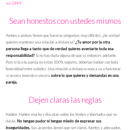
via GIPHY
Sean honestos con ustedes mismos
Ambos o ambas tienen que hacerse preguntas muy difíciles: ¿de verdad
quieren mantener una relación a distancia?
¿Tu amor por la otra
persona llega a tanto que de verdad quieres aventarte toda esa
responsabilidad?
Si no hay duda alguna de que sí, entonces adelante.
Pero si tú o tu pareja no están 100% seguros, deberían hablar con toda
honestidad entre ustedes. Una relación a distancia nunca va a funcionar
si no eres honesto o sincera
sobre lo que quieres y demandas en una
pareja.
Dejen claras las reglas
Hablen. Hablen mucho y discutan sobre los límites y libertades que se
darán.
No tengan pudor ni tengan miedo de expresar sus
inseguridades.
Sus acuerdos tienen que ser claros, fuertes y adecuados