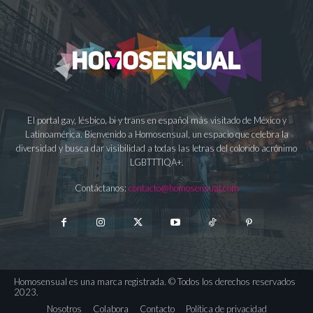
El portal gay, lésbico, bi y trans en español más visitado de México y
Latinoamérica. Bienvenido a Homosensual, un espacio que celebra la
diversidad y busca dar visibilidad a todas las letras del colorido acrónimo
LGBTTTIQA+.
Contáctanos:
contacto@homosensual.com
Homosensual es una marca registrada. © Todos los derechos reservados
2023.
Nosotros
Colabora
Contacto
Política de privacidad