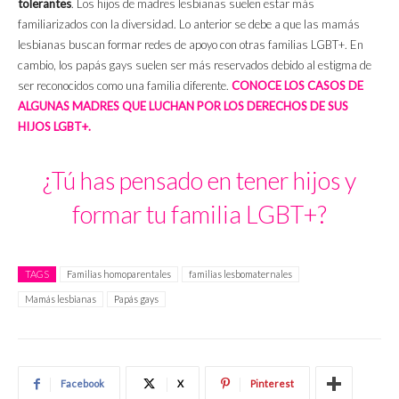
tolerantes
. Los hijos de madres lesbianas suelen estar más
familiarizados con la diversidad. Lo anterior se debe a que las mamás
lesbianas buscan formar redes de apoyo con otras familias LGBT+. En
cambio, los papás gays suelen ser más reservados debido al estigma de
ser reconocidos como una familia diferente.
CONOCE LOS CASOS DE
ALGUNAS MADRES QUE LUCHAN POR LOS DERECHOS DE SUS
HIJOS LGBT+.
¿Tú has pensado en tener hijos y
formar tu familia LGBT+?
TAGS
Familias homoparentales
familias lesbomaternales
Mamás lesbianas
Papás gays
Facebook
X
Pinterest