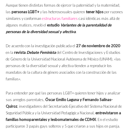
Aunque tienen distintas formas de ejercer la paternidad y la maternidad,
las
personas LGBT+
y las heterosexuales quieren
tener hijos
por razones
similares y conforman
estructuras familiares
casi idénticas más allá de
algunos matices, reveló el
estudio
Variantes de la parentalidad de
personas de la diversidad sexual y afectiva
.
De acuerdo con la investigación publicada el
27 de noviembre de 2020
en la
revista
Debate Feminista
del Centro de Investigaciones y Estudios
de Género de la Universidad Nacional Autónoma de México (UNAM), «las
personas de la diversidad sexual y afectiva tienden a reproducir los
mandatos de la cultura de género asociados con la construcción de las
familias».
Para entender por qué las personas LGBT+ quieren tener hijos y analizar
sus arreglos parentales,
Óscar Emilio Laguna y Fernando Salinas-
Quiroz
, investigadores del Secretariado Ejecutivo del Sistema Nacional de
Seguridad Pública y la Universidad Pedagógica Nacional,
entrevistaron a
familias homoparentales y lesbomaternales de CDMX
. En el estudio
participaron 3 papás gays solteros y 5 que criaron a sus hijos en pareja.