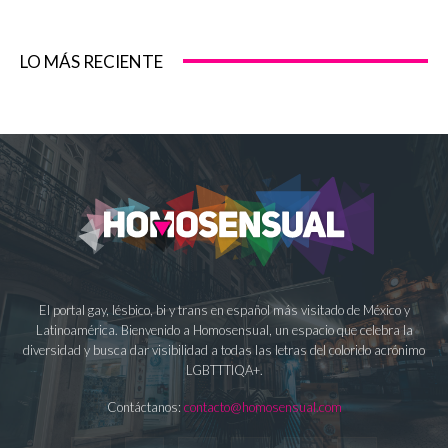
LO MÁS RECIENTE
El portal gay, lésbico, bi y trans en español más visitado de México y
Latinoamérica. Bienvenido a Homosensual, un espacio que celebra la
diversidad y busca dar visibilidad a todas las letras del colorido acrónimo
LGBTTTIQA+.
Contáctanos:
contacto@homosensual.com