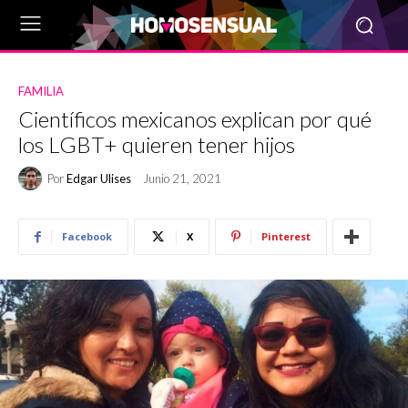
FAMILIA
Científicos mexicanos explican por qué
los LGBT+ quieren tener hijos
Por
Edgar Ulises
Junio 21, 2021
Facebook
X
Pinterest