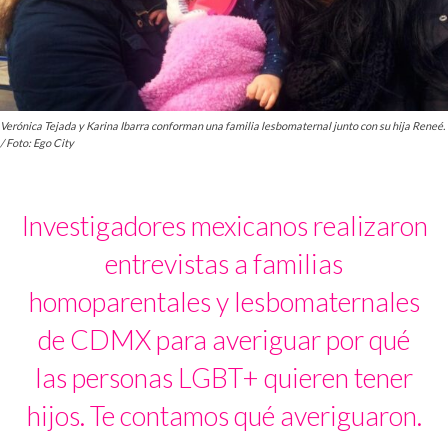
Verónica Tejada y Karina Ibarra conforman una familia lesbomaternal junto con su hija Reneé.
/ Foto: Ego City
Investigadores mexicanos realizaron
entrevistas a familias
homoparentales y lesbomaternales
de CDMX para averiguar por qué
las personas LGBT+ quieren tener
hijos. Te contamos qué averiguaron.