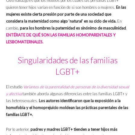
Otro hallazgo es que los motivos por los cuales las personas LGBT+
quieren tener hijos varían en función de si son hombres o mujeres.
En las
mujeres existe cierta presión por parte de una sociedad que
considera la maternidad como algo ‘natural’ en su ciclo de vida.
En
cambio,
para los hombres la paternidad es sinónimo de masculinidad
.
ENTÉRATE DE QUÉ SON LAS FAMILIAS HOMOPARENTALES Y
LESBOMATERNALES.
Singularidades de las familias
LGBT+
El estudio
Variantes de la parentalidad de personas de la diversidad sexual
y afectiva
también aborda algunas diferencias entre las familias LGBT+ y
las heterosexuales.
Los autores identificaron que la exposición a la
homofobia y el homoprejuicio moldean las prácticas parentales de las
familias LGBT+.
Por lo anterior,
padres y madres LGBT+ tienden a tener hijos más