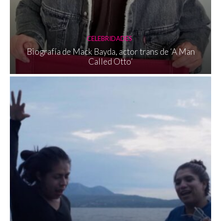
CELEBRIDADES
Biografía de Mack Bayda, actor trans de ‘A Man
Called Otto’