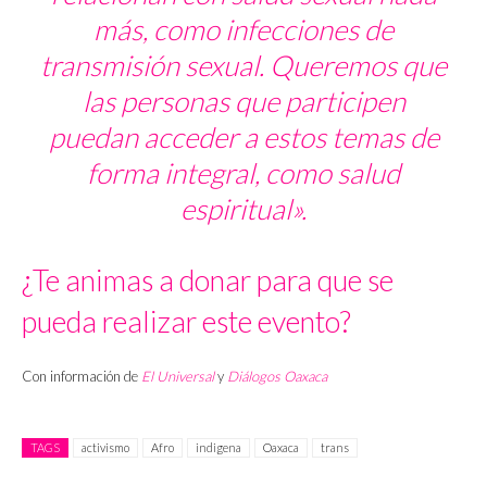
más, como infecciones de
transmisión sexual. Queremos que
las personas que participen
puedan acceder a estos temas de
forma integral, como salud
espiritual».
¿Te animas a donar para que se
pueda realizar este evento?
Con información de
El Universal
y
Diálogos Oaxaca
TAGS
activismo
Afro
indigena
Oaxaca
trans