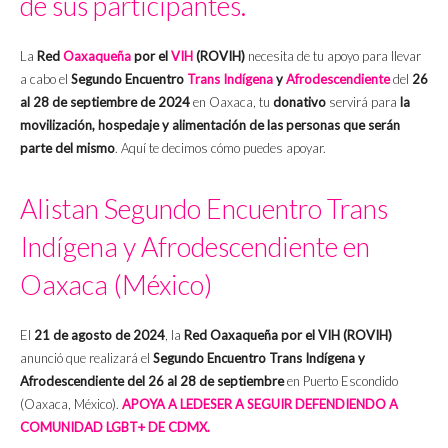
de sus participantes.
La
Red
Oaxaqueña
por el
VIH
(ROVIH)
necesita de tu apoyo para llevar
a cabo el
Segundo Encuentro
Trans
Indígena
y
Afrodescendiente
del
26
al 28 de septiembre de 2024
en Oaxaca, tu
donativo
servirá para
la
movilización, hospedaje y alimentación de las personas que serán
parte del mismo
. Aquí te decimos cómo puedes apoyar.
Alistan Segundo Encuentro Trans
Indígena y Afrodescendiente en
Oaxaca (México)
El
21 de agosto de 2024
, la
Red Oaxaqueña por el VIH (ROVIH)
anunció que realizará el
Segundo Encuentro Trans Indígena y
Afrodescendiente del 26 al 28 de septiembre
en Puerto Escondido
(Oaxaca, México).
APOYA A LEDESER A SEGUIR DEFENDIENDO A
COMUNIDAD LGBT+ DE CDMX.