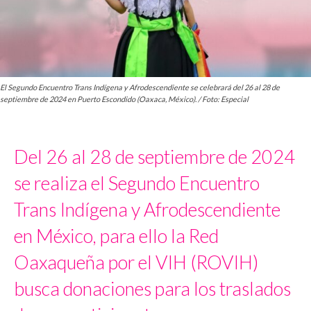
El Segundo Encuentro Trans Indígena y Afrodescendiente se celebrará del 26 al 28 de
septiembre de 2024 en Puerto Escondido (Oaxaca, México). / Foto: Especial
Del 26 al 28 de septiembre de 2024
se realiza el Segundo Encuentro
Trans Indígena y Afrodescendiente
en México, para ello la Red
Oaxaqueña por el VIH (ROVIH)
busca donaciones para los traslados