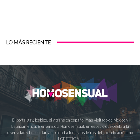
LO MÁS RECIENTE
El portal gay, lésbico, bi y trans en español más visitado de México y
Latinoamérica. Bienvenido a Homosensual, un espacio que celebra la
diversidad y busca dar visibilidad a todas las letras del colorido acrónimo
LGBTTTIQA+.