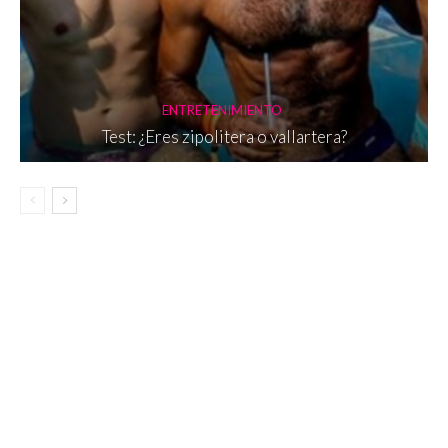
ENTRETENIMIENTO
Test: ¿Eres zipolitera o vallartera?