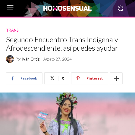
TRANS
Segundo Encuentro Trans Indígena y
Afrodescendiente, así puedes ayudar
Por
Iván Ortiz
Agosto 27, 2024
Facebook
X
Pinterest