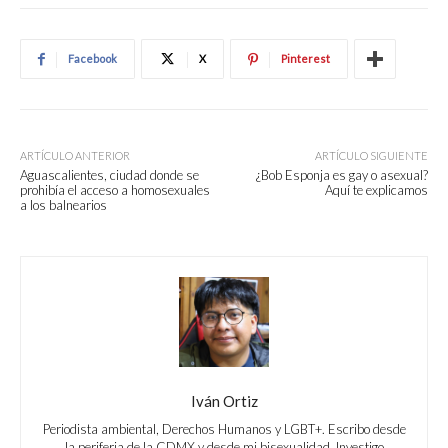
Facebook
X
Pinterest
ARTÍCULO ANTERIOR
ARTÍCULO SIGUIENTE
Aguascalientes, ciudad donde se
¿Bob Esponja es gay o asexual?
prohibía el acceso a homosexuales
Aquí te explicamos
a los balnearios
Iván Ortiz
Periodista ambiental, Derechos Humanos y LGBT+. Escribo desde
la periferia de la CDMX y desde mi bisexualidad. Investigo