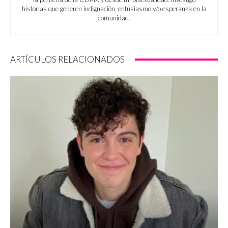
historias que generen indignación, entusiasmo y/o esperanza en la
comunidad.
ARTÍCULOS RELACIONADOS