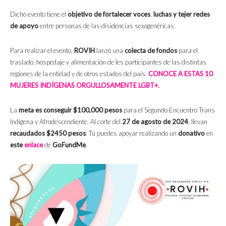
Dicho evento tiene el
objetivo de
fortalecer voces
,
luchas y tejer redes
de apoyo
entre personas de las disidencias sexogenéricas.
Para realizar el evento,
ROVIH
lanzó una
colecta de fondos
para el
traslado, hospedaje y alimentación de les participantes de las distintas
regiones de la entidad y de otros estados del país.
CONOCE A ESTAS 10
MUJERES INDÍGENAS ORGULLOSAMENTE LGBT+.
La
meta es conseguir $100,000 pesos
para el Segundo Encuentro Trans
Indígena y Afrodescendiente. Al corte del
27 de agosto de 2024
, llevan
recaudados $2450 pesos
. Tú puedes apoyar realizando un
donativo
en
este
enlace
de
GoFundMe
.