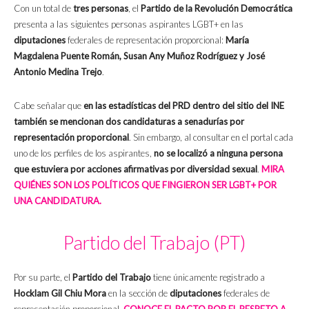
Con un total de
tres personas
, el
Partido de la Revolución Democrática
presenta a las siguientes personas aspirantes LGBT+ en las
diputaciones
federales de representación proporcional:
María
Magdalena Puente Román, Susan Any Muñoz Rodríguez y José
Antonio Medina Trejo
.
Cabe señalar que
en las estadísticas del PRD dentro del sitio del INE
también se mencionan dos candidaturas a senadurías por
representación proporcional
. Sin embargo, al consultar en el portal cada
uno de los perfiles de los aspirantes,
no se localizó a ninguna persona
que estuviera por acciones afirmativas por diversidad sexual
.
MIRA
QUIÉNES SON LOS POLÍTICOS QUE FINGIERON SER LGBT+ POR
UNA CANDIDATURA.
Partido del Trabajo (PT)
Por su parte, el
Partido del Trabajo
tiene únicamente registrado a
Hocklam Gil Chiu Mora
en la sección de
diputaciones
federales de