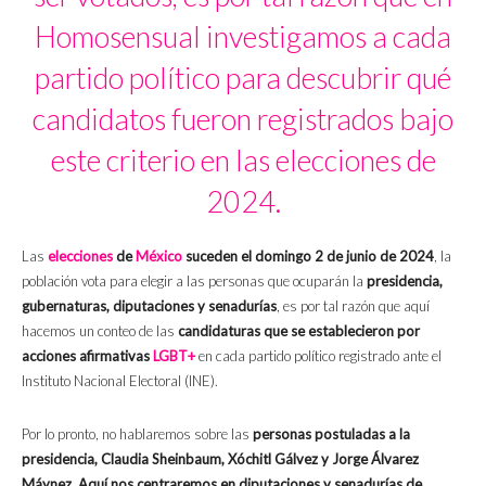
Homosensual investigamos a cada
partido político para descubrir qué
candidatos fueron registrados bajo
este criterio en las elecciones de
2024.
Las
elecciones
de
México
suceden el domingo 2 de junio de 2024
, la
población vota para elegir a las personas que ocuparán la
presidencia,
gubernaturas, diputaciones y senadurías
, es por tal razón que aquí
hacemos un conteo de las
candidaturas que se establecieron por
acciones afirmativas
LGBT+
en cada partido político registrado ante el
Instituto Nacional Electoral (INE).
Por lo pronto, no hablaremos sobre las
personas postuladas a la
presidencia, Claudia Sheinbaum, Xóchitl Gálvez y Jorge Álvarez
Máynez
.
Aquí
nos centraremos en diputaciones y senadurías de