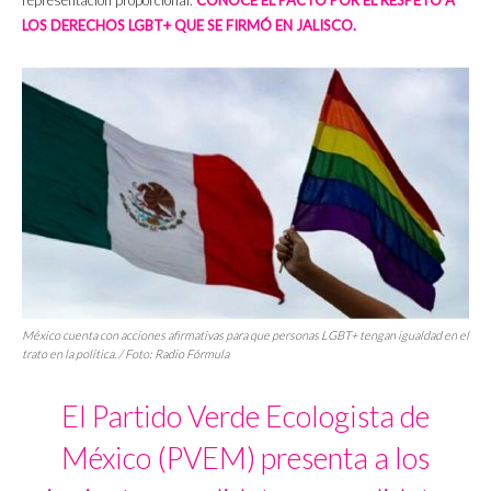
representación proporcional.
CONOCE EL PACTO POR EL RESPETO A
LOS DERECHOS LGBT+ QUE SE FIRMÓ EN JALISCO.
México cuenta con acciones afirmativas para que personas LGBT+ tengan igualdad en el
trato en la política. / Foto: Radio Fórmula
El Partido Verde Ecologista de
México (PVEM) presenta a los