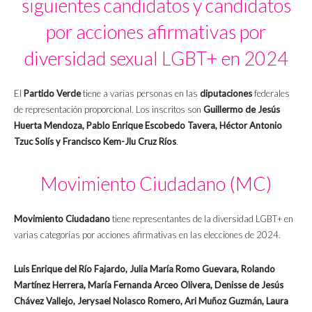
siguientes candidatos y candidatos
por acciones afirmativas por
diversidad sexual LGBT+ en 2024
El
Partido Verde
tiene a varias personas en las
diputaciones
federales
de representación proporcional. Los inscritos son
Guillermo de Jesús
Huerta Mendoza, Pablo Enrique Escobedo Tavera, Héctor Antonio
Tzuc Solís y Francisco Kem-Jlu Cruz Ríos
.
Movimiento Ciudadano (MC)
Movimiento Ciudadano
tiene representantes de la diversidad LGBT+ en
varias categorías por acciones afirmativas en las elecciones de 2024.
Luis Enrique del Río Fajardo, Julia María Romo Guevara, Rolando
Martínez Herrera, María Fernanda Arceo Olivera, Denisse de Jesús
Chávez Vallejo, Jerysael Nolasco Romero, Ari Muñoz Guzmán, Laura