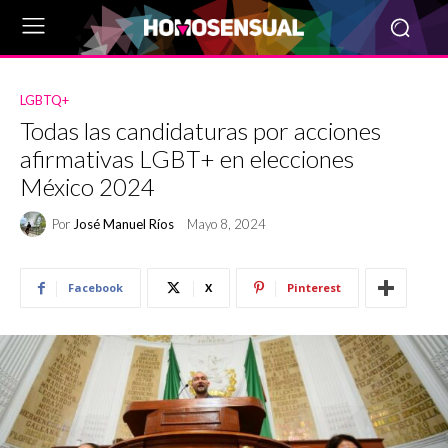
LGBTQ+
Todas las candidaturas por acciones
afirmativas LGBT+ en elecciones
México 2024
Por
José Manuel Ríos
Mayo 8, 2024
Facebook
X
Pinterest