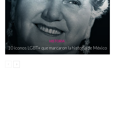
HISTORIA
10 íconos LGBT+ que marcaron la historia de México