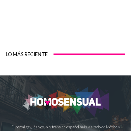
LO MÁS RECIENTE
El portal gay, lésbico, bi y trans en español más visitado de México y