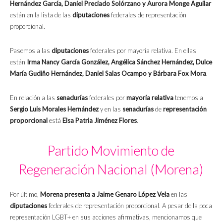
Hernández García, Daniel Preciado Solórzano y Aurora Monge Aguilar
están en la lista de las
diputaciones
federales de representación
proporcional.
Pasemos a las
diputaciones
federales por mayoría relativa. En ellas
están
Irma Nancy García González, Angélica Sánchez Hernández, Dulce
María Gudiño Hernández, Daniel Salas Ocampo y Bárbara Fox Mora
.
En relación a las
senadurías
federales por
mayoría relativa
tenemos a
Sergio Luis Morales Hernández
y en las
senadurías
de
representación
proporcional
está
Elsa Patria Jiménez Flores
.
Partido Movimiento de
Regeneración Nacional (Morena)
Por último,
Morena presenta a Jaime Genaro López Vela
en las
diputaciones
federales de representación proporcional. A pesar de la poca
representación LGBT+ en sus acciones afirmativas, mencionamos que