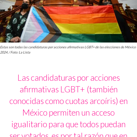
Estas son todas las candidaturas por acciones afirmativas LGBT+ de las elecciones de México
2024. / Foto: La Lista
Las candidaturas por acciones
afirmativas LGBT+ (también
conocidas como cuotas arcoíris) en
México permiten un acceso
igualitario para que todos puedan
ser votados, es por tal razón que en