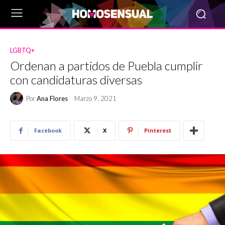
LGBTQ+
Ordenan a partidos de Puebla cumplir
con candidaturas diversas
Por
Ana Flores
Marzo 9, 2021
Facebook
X
Pinterest