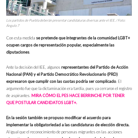
Los partidos de Puebla deberán presentar candidaturas diversas ante el IEE. / Foto:
Ángulo 7
Con esta medida
se pretende que integrantes de la comunidad LGBT+
ocupen cargos de representación popular, especialmente las
diputaciones
.
Ante la decisión del IEE, algunos
representantes del Partido de Acción
Nacional (PAN) y el Partido Democrático Revolucionario (PRD)
expresaron que cumplir con las cuotas podría ser complicado
. El
argumento fue que la dictaminación era tardía, pues ya cerraron el registro
de aspirantes.
MIRA CÓMO EL PES HACE BERRINCHE POR TENER
QUE POSTULAR CANDIDATOS LGBT+.
En la sesión también se propuso modificar el acuerdo para
implementar la obligatoriedad a las candidaturas de elección directa.
Al igual que el reconocimiento de personas migrantes en las acciones