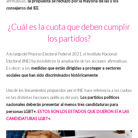
afirmativas,
la propuesta se rechazó por la mayoría de las y los
consejeros del IEE
.
¿Cuál es la cuota que deben cumplir
los partidos?
A lo largo del Proceso Electoral Federal 2021, el Instituto Nacional
Electoral (INE) ha insistido en la ampliación de las acciones afirmativas.
Es decir: a las
medidas que están dirigidas a proteger a sectores
sociales que han sido discriminados históricamente
.
Uno de los lineamientos propuestos por el INE hace referencia a las cuotas
en las distintas facciones políticas del país.
Los partidos políticos
nacionales deberán presentar al menos tres candidaturas para
personas LGBT+.
ESTOS SON LOS ESTADOS QUE DIJERON SÍ A LAS
CANDIDATURAS LGBT+.