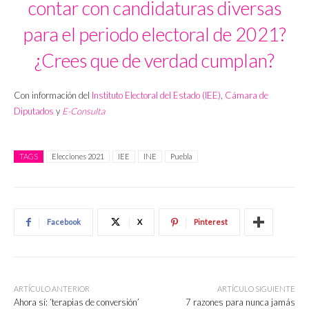
contar con candidaturas diversas
para el periodo electoral de 2021?
¿Crees que de verdad cumplan?
Con información del
Instituto Electoral del Estado (IEE)
,
Cámara de
Diputados
y
E-Consulta
TAGS
Elecciones 2021
IEE
INE
Puebla
Facebook
X
Pinterest
ARTÍCULO ANTERIOR
ARTÍCULO SIGUIENTE
Ahora sí: ‘terapias de conversión’
7 razones para nunca jamás