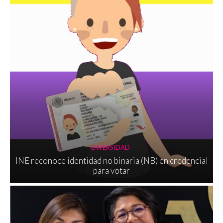
DIVERSIDAD
INE reconoce identidad no binaria (NB) en credencial
para votar