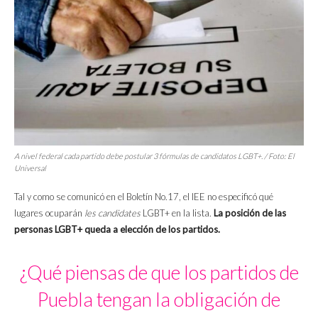
A nivel federal cada partido debe postular 3 fórmulas de candidatos LGBT+. / Foto: El
Universal
Tal y como se comunicó en el Boletín No.17, el IEE no especificó qué
lugares ocuparán
les candidates
LGBT+ en la lista.
La posición de las
personas LGBT+ queda a elección de los partidos.
¿Qué piensas de que los partidos de
Puebla tengan la obligación de