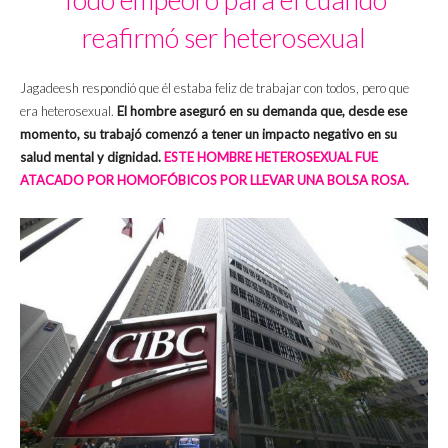
reafirmó ser heterosexual
Jagadeesh respondió que él estaba feliz de trabajar con todos, pero que
era heterosexual.
El hombre aseguró en su demanda que, desde ese
momento, su trabajó comenzó a tener un impacto negativo en su
salud mental y dignidad.
ESTE HOMBRE HETEROSEXUAL FUE
ATACADO POR HOMOFÓBICOS POR LLEVAR UNA BOLSA ROSA.