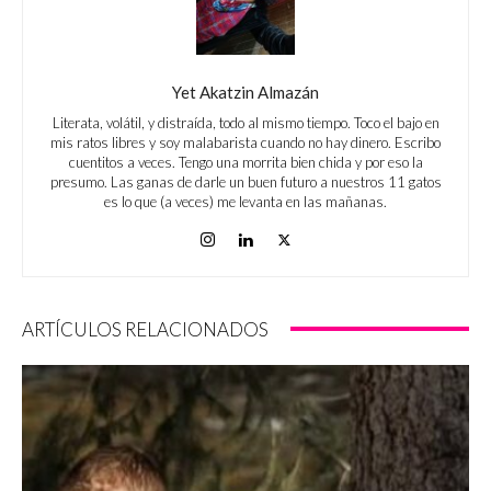
Yet Akatzin Almazán
Literata, volátil, y distraída, todo al mismo tiempo. Toco el bajo en
mis ratos libres y soy malabarista cuando no hay dinero. Escribo
cuentitos a veces. Tengo una morrita bien chida y por eso la
presumo. Las ganas de darle un buen futuro a nuestros 11 gatos
es lo que (a veces) me levanta en las mañanas.
ARTÍCULOS RELACIONADOS