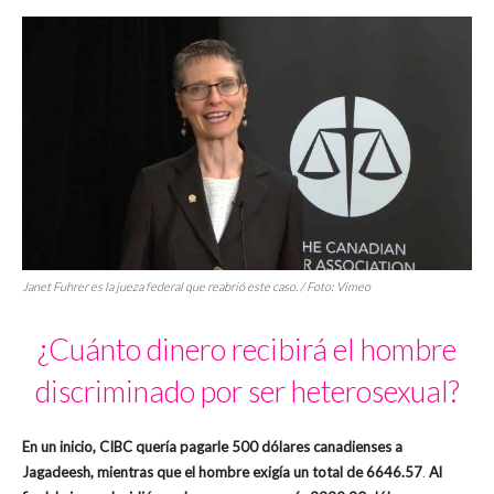
Janet Fuhrer es la jueza federal que reabrió este caso. / Foto: Vimeo
¿Cuánto dinero recibirá el hombre
discriminado por ser heterosexual?
En un inicio, CIBC quería pagarle 500 dólares canadienses a
Jagadeesh, mientras que el hombre exigía un total de 6646.57
.
Al