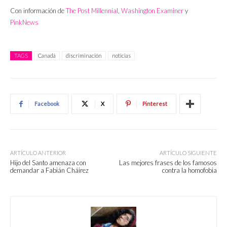
Con información de
The Post Millennial
,
Washington Examiner
y
PinkNews
TAGS
Canadá
discriminación
noticias
Facebook
X
Pinterest
ARTÍCULO ANTERIOR
ARTÍCULO SIGUIENTE
Hijo del Santo amenaza con
Las mejores frases de los famosos
demandar a Fabián Cháirez
contra la homofobia