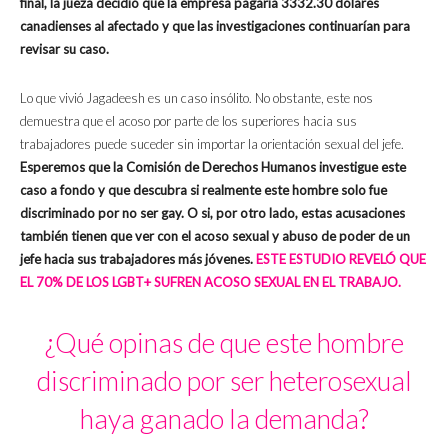
final, la jueza decidió que la empresa pagaría 3332.30 dólares
canadienses al afectado y que las investigaciones continuarían para
revisar su caso.
Lo que vivió Jagadeesh es un caso insólito. No obstante, este nos
demuestra que el acoso por parte de los superiores hacia sus
trabajadores puede suceder sin importar la orientación sexual del jefe.
Esperemos que la Comisión de Derechos Humanos investigue este
caso a fondo y que descubra si realmente este hombre solo fue
discriminado por no ser gay. O si, por otro lado, estas acusaciones
también tienen que ver con el acoso sexual y abuso de poder de un
jefe hacia sus trabajadores más jóvenes.
ESTE ESTUDIO REVELÓ QUE
EL 70% DE LOS LGBT+ SUFREN ACOSO SEXUAL EN EL TRABAJO.
¿Qué opinas de que este hombre
discriminado por ser heterosexual
haya ganado la demanda?