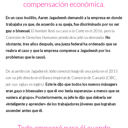
compensación económica.
En un caso insólito, Aaren Jagadeesh demandó a la empresa en donde
trabajaba ya que, de acuerdo a su queja, fue discriminado por no ser
gay o bisexual.
El hombre llevó su caso a la Corte en el 2016, pero la
Comisión de Derechos Humanos pronto descartó su demanda.
No
obstante, tres años después, una jueza federal ha ordenado que se
reabra el caso y que la empresa compense a Jagadeesh por los
problemas que le causó.
De acuerdo con Jagadeesh, todo comenzó luego de una junta en el 2015
con su jefe directo en el Banco Imperial de Comercio de Canadá (CIBC,
por sus siglas en inglés).
Este le dijo que todos los nuevos mánagers
eran
gays
o bisexuales y que él «no tenía esperanza» a menos que se
«uniera al grupo». Posteriormente, su jefe le dijo que debería ser
«inteligente y aprender» de los trabajadores jóvenes que lograban
ascender antes que él.
Todo empeoró para él cuando