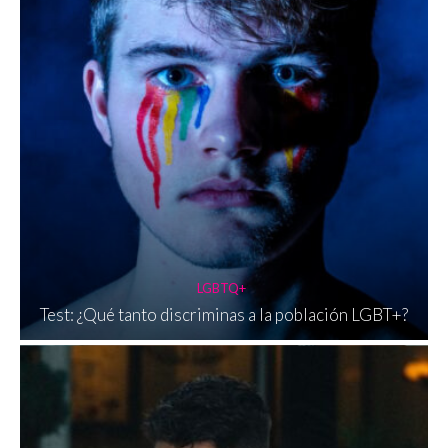
LGBTQ+
Test: ¿Qué tanto discriminas a la población LGBT+?