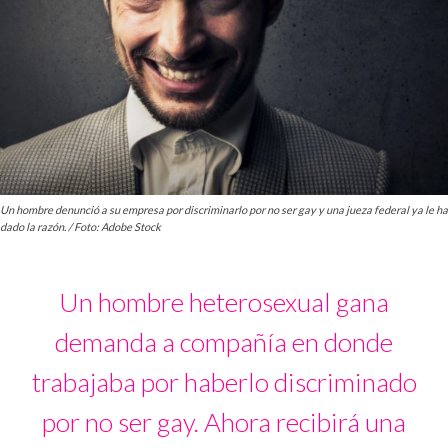
Un hombre denunció a su empresa por discriminarlo por no ser gay y una jueza federal ya le ha
dado la razón. / Foto: Adobe Stock
Un hombre heterosexual gana
demanda a compañía en donde
trabajaba por haberlo discriminado
por no ser gay. Ahora recibirá una