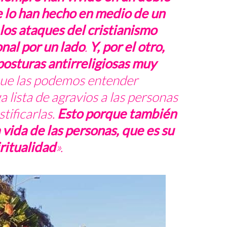
lo han hecho en medio de un
los ataques del cristianismo
nal por un lado
.
Y, por el otro,
posturas antirreligiosas muy
ue las podemos entender
a lista de agravios a las personas
ificarlas.
Esto
porque también
 vida de las personas, que es su
ritualidad
».