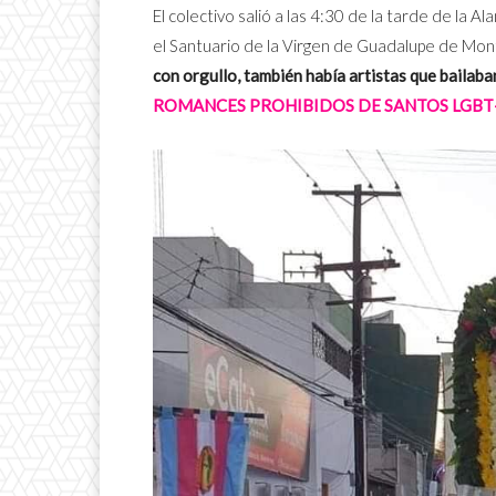
El colectivo salió a las 4:30 de la tarde de la 
el Santuario de la Virgen de Guadalupe de Mon
con orgullo, también había artistas que bailab
ROMANCES PROHIBIDOS DE SANTOS LGBT