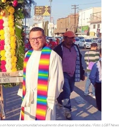
res en honor a la comunidad sexualmente diversa que lo rodeaba. / Foto: LGBT News