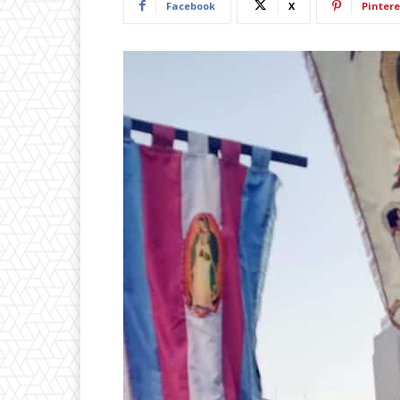
Facebook
X
Pintere