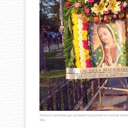
Incluso el sacerdote que acompañó la procesión se vistió de colo
Mty