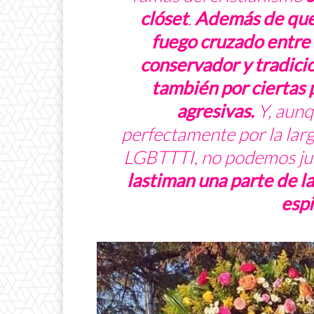
clóset
.
Además de que 
fuego cruzado
entre 
conservador y tradicio
también por ciertas 
agresivas.
Y, aunq
perfectamente por la larg
LGBTTTI, no podemos just
lastiman una parte de la
espi