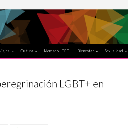
Viajes
Cultura
Mercado LGBT+
Bienestar
Sexualidad
 peregrinación LGBT+ en