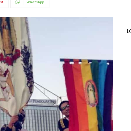
st
WhatsApp
L