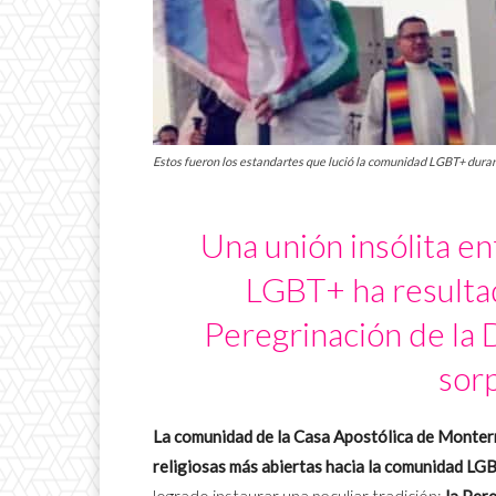
Estos fueron los estandartes que lució la comunidad LGBT+ duran
Una unión insólita en
LGBT+ ha resultad
Peregrinación de la 
sor
La comunidad de la Casa Apostólica de Monterr
religiosas más abiertas hacia la comunidad LGB
logrado instaurar una peculiar tradición:
la Pere