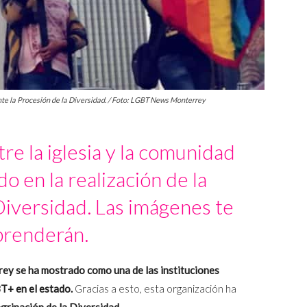
te la Procesión de la Diversidad. / Foto: LGBT News Monterrey
tre la iglesia y la comunidad
o en la realización de la
Diversidad. Las imágenes te
prenderán.
ey se ha mostrado como una de las instituciones
T+ en el estado.
Gracias a esto, esta organización ha
grinación de la Diversidad.