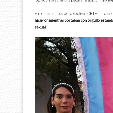
En ella, miembros del colectivo LGBT+ marcharo
hicieron mientras portaban con orgullo estanda
sexual.