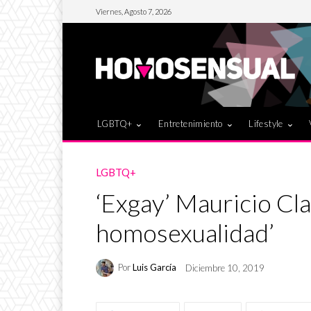
Viernes, Agosto 7, 2026
LGBTQ+
Entretenimiento
Lifestyle
LGBTQ+
‘Exgay’ Mauricio Cla
homosexualidad’
Por
Luis García
Diciembre 10, 2019