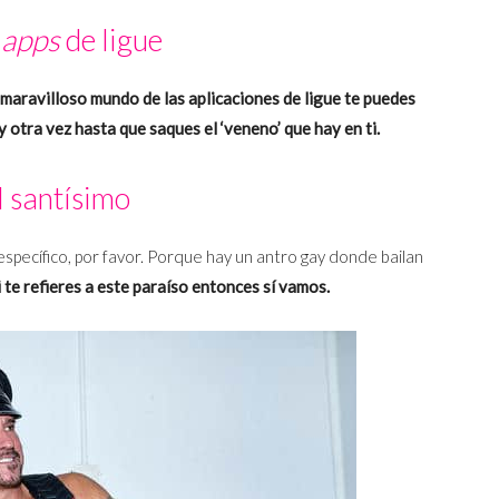
r
apps
de ligue
 maravilloso mundo de las aplicaciones de ligue te puedes
 otra vez hasta que saques el ‘veneno’ que hay en ti.
al santísimo
specífico, por favor. Porque hay un antro gay donde bailan
i te refieres a este paraíso entonces sí vamos.