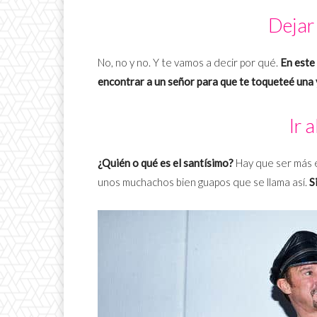
Deja
No, no y no. Y te vamos a decir por qué.
En este
encontrar a un señor para que te toqueteé una y
Ir 
¿Quién o qué es el santísimo?
Hay que ser más e
unos muchachos bien guapos que se llama así.
S