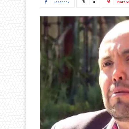
Facebook
X
Pintere