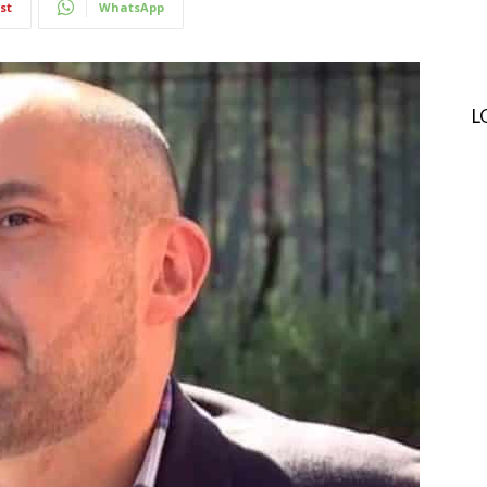
st
WhatsApp
L