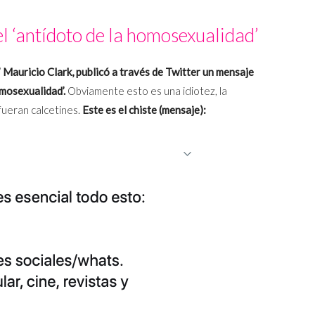
 el ‘antídoto de la homosexualidad’
 Mauricio Clark, publicó a través de Twitter un mensaje
omosexualidad’.
Obviamente esto es una idiotez, la
fueran calcetines.
Este es el chiste (mensaje):