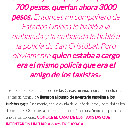
700 pesos, querían ahora 3000
pesos.
Entonces mi compañero de
Estados Unidos le habló a la
embajada y la embajada le habló a
la policía de San Cristóbal. Pero
obviamente
quien estaba a cargo
era el mismo policía que era el
amigo de los taxistas
».
Los taxistas de San Cristóbal de las Casas amenazaron con ponchar las
llantas del vehículo
y llegaron al punto de aventarle gasolina a los
turistas
gays
. Finalmente, con la ayuda del dueño del hotel, los turistas les
dieron los 3000 pesos a los taxistas, además de una ‘mordida’ para cada
uno de los policías.
CONOCE EL CASO DE LOS TAXISTAS QUE
INTENTARON LINCHAR A
GAYS
EN OAXACA.