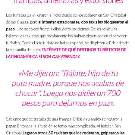
Los turistas
gays
llegaron al hotel donde se hospedaron en San Cristóbal
de las Casas, pero
al intentar estacionarse, dos taxis les bloquearon el
paso
. Uno se colocó frente a ellos y otro por detrás. De los vehículos
bajaron los taxistas que previamente los habían observado en el corredor
turístico. Como el otro turista no habla español, se dirigieron a Erick desde
la ventanilla del auto.
ENTÉRATE DE QUÉ DESTINOS TURÍSTICOS DE
LATINOAMÉRICA SÍ SON
GAY-FRIENDLY
.
«Me dijeron: “Bájate, hijo de tu
puta madre, porque nos acabas de
chocar”. Luego nos pidieron 700
pesos para dejarnos en paz».
Sabiendo que se trataba de una trampa, Erick y su amigo se negaron a
pagar. Entonces la situación se tornó más complicada. Al hotel en San
Cristóbal
llegaron otros 30 taxistas que los rodearon, golpearon las