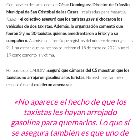
Con base en declaraciones de
César Domínguez, Director de Tránsito
Municipal de San Cristóbal de las Casas
—realizadas para
Imparcial
Radio
—
el colectivo aseguró que los turistas
gays
sí chocaron los
vehículos de dos taxistas. Además, la organización comentó que
fueron 3 y no 30 taxistas quienes amedrentaron a Erick y a su
compañero.
Asimismo, informó que registros del número de emergencias
911 muestran que los hechos ocurrieron el 18 de enero de 2021 y no el
19 como comentó la víctima.
Por otro lado, CADDIV a
seguró que cámaras del C5 muestran que los
taxistas no arrojaron gasolina a los turistas.
No obstante, también
reconoció que
sí existieron amenazas:
«No aparece el hecho de que los
taxistas les hayan arrojado
gasolina para quemarlos. Lo que sí
se asegura también es que uno de