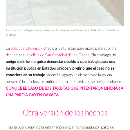
Este es el mural que Erick pintó para la casita de las flores de CAVA. / Foto: Facebook
(CAVA)
La
colectiva Chuvajetik
ofreció a los turistas
gays
apoyo para acudir a
denunciar a la
policía de San Cristóbal de las Casas
. Sin embargo,
el
amigo de Erick no quiso denunciar debido a que trabaja para una
institución pública en Estados Unidos y prefirió que el caso no se
conociera en su trabajo
. Además, agregó un elemento de la policía
presenció los hechos, permitió actuar a los taxistas y se llevó un soborno.
CONOCE EL CASO DE LOS TAXISTAS QUE INTENTARON LINCHAR A
UNA PAREJA GAY EN OAXACA.
Otra versión de los hechos
Tras la publicación de la información antes mencionada por parte de