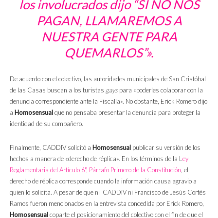
los involucrados dijo “SI NO NOS
PAGAN, LLAMAREMOS A
NUESTRA GENTE PARA
QUEMARLOS”».
De acuerdo con el colectivo, las autoridades municipales de San Cristóbal
de las Casas buscan a los turistas
gays
para «poderles colaborar con la
denuncia correspondiente ante la Fiscalía». No obstante, Erick Romero dijo
a
Homosensual
que no pensaba presentar la denuncia para proteger la
identidad de su compañero.
Finalmente, CADDIV solicitó a
Homosensual
publicar su versión de los
hechos a manera de «derecho de réplica». En los términos de la L
ey
Reglamentaria del Artículo 6°, Párrafo Primero de la Constitución
, el
derecho de réplica corresponde cuando la información causa agravio a
quien lo solicita. A pesar de que ni CADDIV ni Francisco de Jesús Cortés
Ramos fueron mencionados en la entrevista concedida por Erick Romero,
Homosensual
coparte el posicionamiento del colectivo con el fin de que el