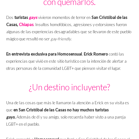
con quemarlos.
Dos
turistas
gays
vivieron momentos de terror en
San Cristóbal de las
Casas,
Chiapas
. Insultos homofóbicos, agresiones y extorsiones fueron
algunas de las experiencias desagradables que se llevaron de este pueblo
mágico que resultó no ser
gay-friendly
.
En entrevista exclusiva para Homosensual
,
Erick Romero
contó las
experiencias que vivió en este sitio turístico con la intención de alertar a
otras personas de la comunidad LGBT+ que piensen visitar el lugar.
¿Un destino incluyente?
Una de las cosas que más le llamaron la atención a Erick en su visita es
que
en San Cristóbal de las Casas no hay muchos turistas
gays.
Además de él y su amigo, solo recuerda haber visto a una pareja
LGBT+ en el pueblo.