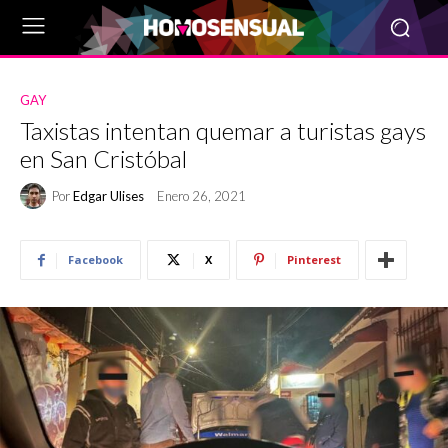
GAY
Taxistas intentan quemar a turistas gays
en San Cristóbal
Por
Edgar Ulises
Enero 26, 2021
Facebook
X
Pinterest