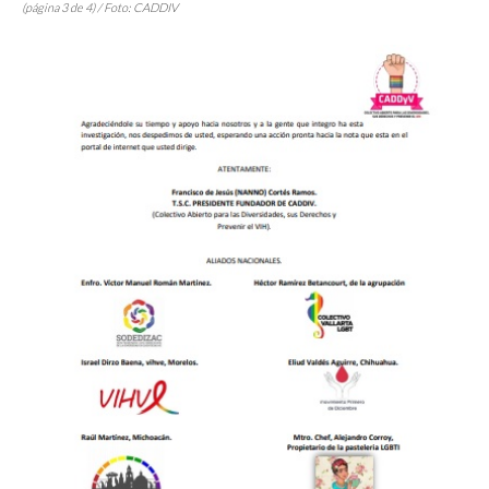
(página 3 de 4) / Foto: CADDIV