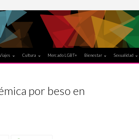
Viajes
Cultura
Mercado LGBT+
Bienestar
Sexualidad
lémica por beso en