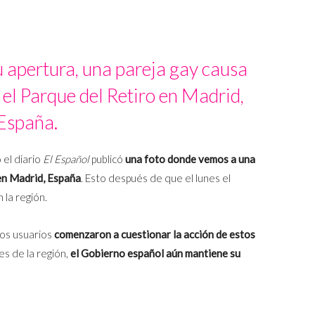
u apertura, una pareja gay causa
el Parque del Retiro en Madrid,
España.
 el diario
El Español
publicó
una foto donde vemos a una
 en Madrid, España
. Esto después de que el lunes el
 la región.
os usuarios
comenzaron a cuestionar la acción de estos
es de la región,
el Gobierno español aún mantiene su