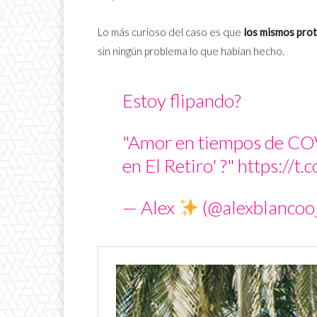
Lo más curioso del caso es que
los mismos prot
sin ningún problema lo que habían hecho.
Estoy flipando?
"Amor en tiempos de CO
en El Retiro' ?"
https://t
— Alex
(@alexblancoo