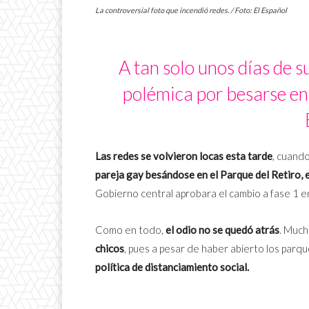
La controversial foto que incendió redes. / Foto: El Español
A tan solo unos días de s
polémica por besarse en 
Las redes se volvieron locas esta tarde
, cuando
pareja gay besándose en el Parque del Retiro,
Gobierno central aprobara el cambio a fase 1 en
Como en todo,
el odio no se quedó atrás
. Much
chicos
, pues a pesar de haber abierto los parqu
política de distanciamiento social.