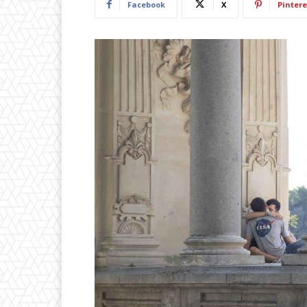
Facebook
X
Pintere