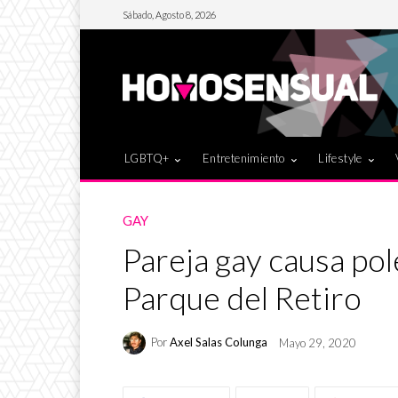
Sábado, Agosto 8, 2026
LGBTQ+
Entretenimiento
Lifestyle
GAY
Pareja gay causa po
Parque del Retiro
Por
Axel Salas Colunga
Mayo 29, 2020