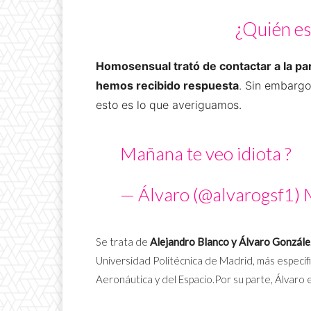
¿Quién es
Homosensual trató de contactar a la pa
hemos recibido respuesta
. Sin embargo,
esto es lo que averiguamos.
Mañana te veo idiota ?
— Álvaro (@alvarogsf1)
Se trata de
Alejandro Blanco y Álvaro Gonzále
Universidad Politécnica de Madrid, más específ
Aeronáutica y del Espacio.Por su parte, Álvaro e