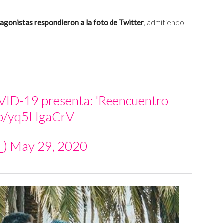
agonistas respondieron a la foto de Twitter
, admitiendo
VID-19 presenta: 'Reencuentro
.co/yq5LIgaCrV
_)
May 29, 2020