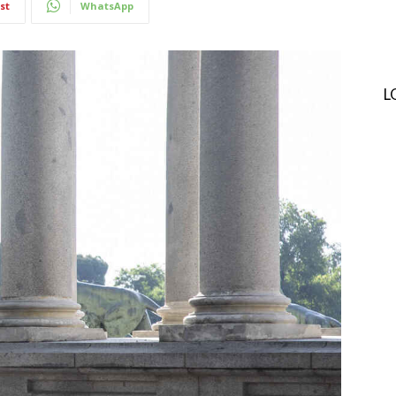
st
WhatsApp
L