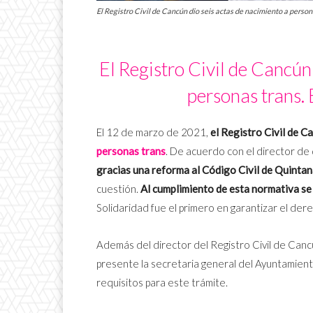
El Registro Civil de Cancún dio seis actas de nacimiento a persona
El Registro Civil de Cancún
personas trans. 
El 12 de marzo de 2021,
el Registro Civil de C
personas trans
. De acuerdo con el director de 
gracias una reforma al Código Civil de Quinta
cuestión.
Al cumplimiento de esta normativa se 
Solidaridad fue el primero en garantizar el der
Además del director del Registro Civil de Can
presente la secretaria general del Ayuntamien
requisitos para este trámite.