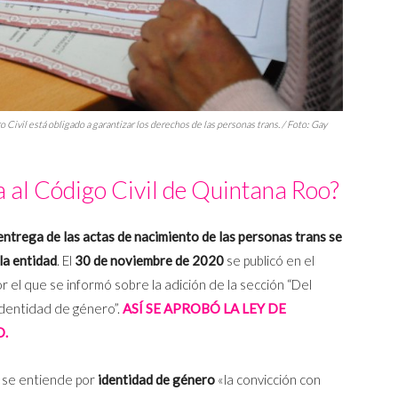
 Civil está obligado a garantizar los derechos de las personas trans. / Foto: Gay
a al Código Civil de Quintana Roo?
 entrega de las actas de nacimiento de las personas trans se
la entidad
. El
30 de noviembre de 2020
se publicó en el
el que se informó sobre la adición de la sección “Del
identidad de género”.
ASÍ SE APROBÓ LA LEY DE
O.
 se entiende por
identidad de género
«la convicción con