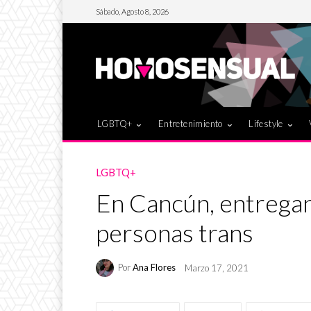
Sábado, Agosto 8, 2026
LGBTQ+
Entretenimiento
Lifestyle
LGBTQ+
En Cancún, entregan
personas trans
Por
Ana Flores
Marzo 17, 2021