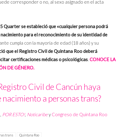
puede corresponder o no, al sexo asignado en el acta
65 Quarter se estableció que «cualquier persona podrá
e nacimiento para el reconocimiento de su identidad de
ciante cumpla con la mayoría de edad (18 años) y su
ció que el Registro Civil de Quintana Roo deberá
icitar certificaciones médicas o psicológicas
.
CONOCE LA
IÓN DE GÉNERO.
Registro Civil de Cancún haya
e nacimiento a personas trans?
o
,
POR ESTO!
,
Noticaribe
y
Congreso de Quintana Roo
nas trans
Quintana Roo