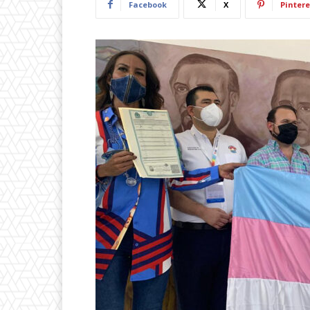
Facebook
X
Pintere