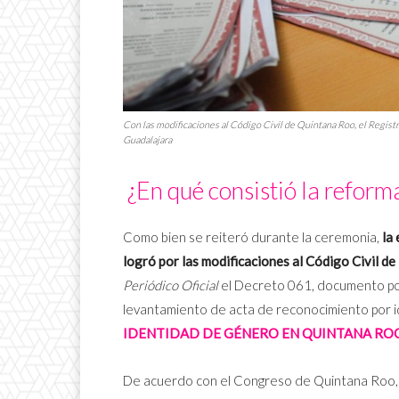
Con las modificaciones al Código Civil de Quintana Roo, el Registro
Guadalajara
¿En qué consistió la reform
Como bien se reiteró durante la ceremonia,
la
logró por las modificaciones al Código Civil de 
Periódico Oficial
el Decreto 061, documento por 
levantamiento de acta de reconocimiento por 
IDENTIDAD DE GÉNERO EN QUINTANA RO
De acuerdo con el Congreso de Quintana Roo,