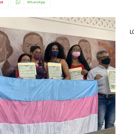
st
WhatsApp
L