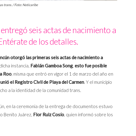
s trans. / Foto: Noticaribe
 entregó seis actas de nacimiento a
Entérate de los detalles.
ancún otorgó las primeras seis actas de nacimiento a
dicha instancia,
Fabián Gamboa Song
,
esto fue posible
na Roo
, misma que entró en vigor el 1 de marzo del año en
unió el Registro Civil de Playa del Carmen
. Y el municipio
echo a la identidad de la comunidad trans.
cún, en la ceremonia de la entrega de documentos estuvo
to Benito Juárez,
Flor Ruiz Cosío
, quien informó sobre los