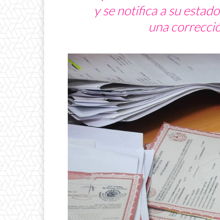
y se notifica a su estad
una correcció