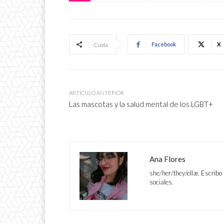
Facebook
X
Cuota
ARTÍCULO ANTERIOR
Las mascotas y la salud mental de los LGBT+
Ana Flores
she/her/they/ellæ. Escribo 
sociales.