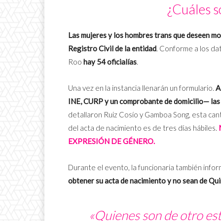
¿Cuáles so
Las mujeres y los hombres trans que deseen mod
Registro Civil de la entidad
. Conforme a los da
Roo
hay 54 oficialías
.
Una vez en la instancia llenarán un formulario.
A
INE, CURP y un comprobante de domicilio— las 
detallaron Ruiz Cosío y Gamboa Song, esta cant
del acta de nacimiento es de tres días hábiles.
EXPRESIÓN DE GÉNERO.
Durante el evento, la funcionaria también info
obtener su acta de nacimiento y no sean de Qu
«Quienes son de otro est