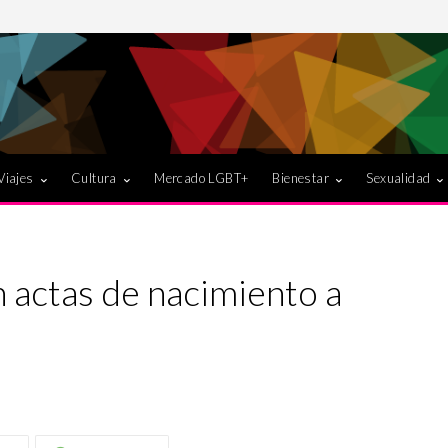
Viajes
Cultura
Mercado LGBT+
Bienestar
Sexualidad
 actas de nacimiento a