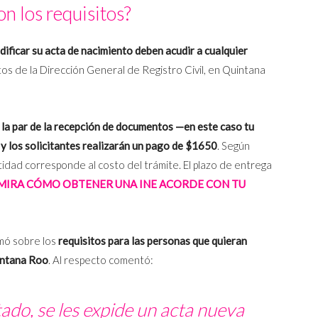
n los requisitos?
ificar su acta de nacimiento deben acudir a cualquier
tos de la Dirección General de Registro Civil, en Quintana
 la par de la recepción de documentos —en este caso tu
y los solicitantes realizarán un pago de $1650
. Según
idad corresponde al costo del trámite. El plazo de entrega
MIRA CÓMO OBTENER UNA INE ACORDE CON TU
rmó sobre los
requisitos para las personas que quieran
intana Roo
. Al respecto comentó:
ado, se les expide un acta nueva