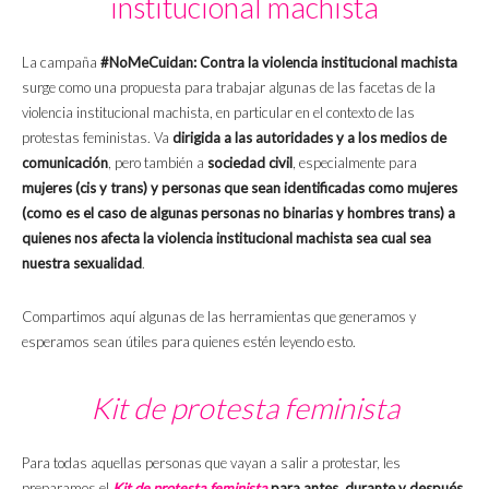
institucional machista
La campaña
#NoMeCuidan: Contra la violencia institucional machista
surge como una propuesta para trabajar algunas de las facetas de la
violencia institucional machista, en particular en el contexto de las
protestas feministas. Va
dirigida a las autoridades y a los medios de
comunicación
, pero también a
sociedad civil
, especialmente para
mujeres (cis y trans) y personas que sean identificadas como mujeres
(como es el caso de algunas personas no binarias y hombres trans) a
quienes nos afecta la violencia institucional machista sea cual sea
nuestra sexualidad
.
Compartimos aquí algunas de las herramientas que generamos y
esperamos sean útiles para quienes estén leyendo esto.
Kit de protesta feminista
Para todas aquellas personas que vayan a salir a protestar, les
preparamos el
Kit de protesta feminista
para antes, durante y después