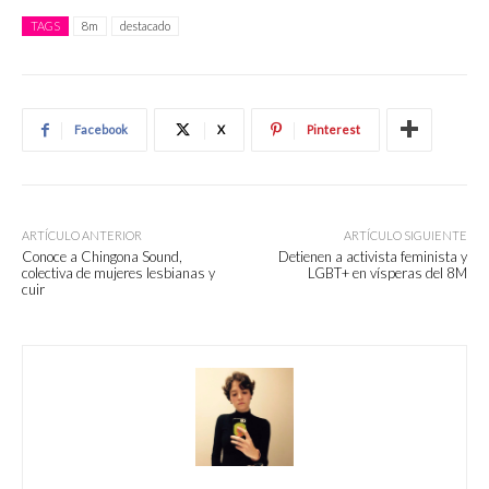
TAGS
8m
destacado
Facebook
X
Pinterest
ARTÍCULO ANTERIOR
ARTÍCULO SIGUIENTE
Conoce a Chingona Sound,
Detienen a activista feminista y
colectiva de mujeres lesbianas y
LGBT+ en vísperas del 8M
cuir