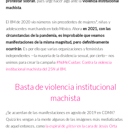
protestar sobran
, pues urge hacer algo ante la
violencia institucional
machista
.
El 8M de 2020 vio números sin precedentes de mujeres*, niñas y
adolescentes marchando en todo México. Ahora
en 2021, con las
circunstancias de la pandemia, es improbable que veamos
manifestaciones de la misma magnitud, pero definitivamente
ocurrirán
. Es por ello que varias organizaciones y feministas
independientes —la mayoría de la disidencia sexual, por cierto— nos
unimos para crear la campaña
#NoMeCuidan: Contra la violencia
institucional machista del 25N al 8M
.
Basta de violencia institucional
machista
¿Se acuerdan de las manifestaciones en agosto de 2019 en CDMX?
Quizá les vengan a la mente algunas de las imágenes más mediatizadas
de aquel entonces, como
la espiral de
glitter
en la cara de Jesús Orta