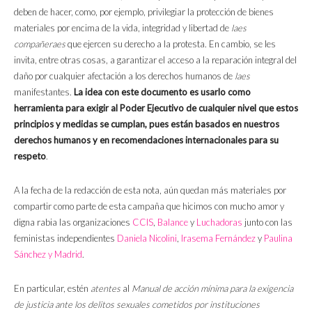
deben de hacer, como, por ejemplo, privilegiar la protección de bienes
materiales por encima de la vida, integridad y libertad de
laes
compañeraes
que ejercen su derecho a la protesta. En cambio, se les
invita, entre otras cosas, a garantizar el acceso a la reparación integral del
daño por cualquier afectación a los derechos humanos de
laes
manifestantes.
La idea con este documento es usarlo como
herramienta para exigir al Poder Ejecutivo de cualquier nivel que estos
principios y medidas se cumplan, pues están basados en nuestros
derechos humanos y en recomendaciones internacionales para su
respeto
.
A la fecha de la redacción de esta nota, aún quedan más materiales por
compartir como parte de esta campaña que hicimos con mucho amor y
digna rabia las organizaciones
CCIS
,
Balance
y
Luchadoras
junto con las
feministas independientes
Daniela Nicolini
,
Irasema Fernández
y
Paulina
Sánchez y Madrid
.
En particular, estén
atentes
al
Manual de acción mínima para la exigencia
de justicia ante los delitos sexuales cometidos por instituciones