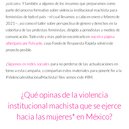
policiales
. Y también a algunos de los insumos que preparamos como
parte del proceso formativo sobre violencia institucional machista para
feministas de todo el país —el cual llevamos a cabo en enero y febrero de
2021—, así como el taller sobre perspectiva de género y derechos en la
cobertura de las protestas feministas, dirigido a periodistas y medios de
comunicación. Todo esto y más podrán encontrarlo en
nuestra página
albergada por Pulsante
, cuyo Fondo de Respuesta Rápida volvió este
proyecto posible.
¡
Sígannos
en
redes
sociales
para no perderse de las actualizaciones en
torno a esta campaña, y compartan estos materiales para ponerle fin a la
#ViolenciaInstitucionalMachista! Nos vemos este #8M.
¿Qué opinas de la violencia
institucional machista que se ejerce
hacia las mujeres* en México?