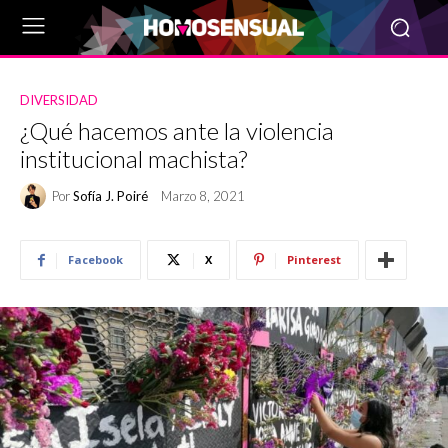
DIVERSIDAD
¿Qué hacemos ante la violencia
institucional machista?
Por
Sofía J. Poiré
Marzo 8, 2021
Facebook
X
Pinterest