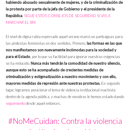
habiendo abusado sexualmente de mujeres, y de la criminalización de
la protesta por parte de la jefa de Gobierno y el presidente de la
República
.
SIGUE ESTOS CONSEJOS DE SEGURIDAD SI VAS A
MARCHAR EL 8M.
El nivel de digna rabia expresado aquel verano marcó un parteaguas para
las protestas feministas en dos sentidos. Primero,
las formas en las que
nos manifestamos son nuevamente incómodas para la sociedad y
para el Estado
, por lo que su facilidad para ignorar nuestras exigencias
se ha reducido.
Nunca más tendrán la comodidad de nuestro silencio,
aunque esto se ha acompañado de crecientes medidas de
criminalización y estigmatización a nuestro movimiento y con ello,
mayores medidas de represión ante nuestras protestas.
En segundo
lugar, logramos posicionar el tema de violencia institucional machista
dentro de la agenda pública, y muchas de nosotras le hemos estado dando
seguimiento
desde aquel entonces.
#NoMeCuidan: Contra la violencia