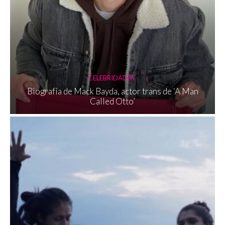
CELEBRIDADES
Biografía de Mack Bayda, actor trans de ‘A Man
Called Otto’