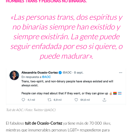
HOMBRES TRANS Y PERSONAS NO BINARIAS.
«Las personas trans, dos espíritus y
no binarias siempre han existido y
siempre existirán. La gente puede
seguir enfadada por eso si quiere, o
puede madurar».
Tuit de AOC / Foto: Twitter (@AOC)
El fabuloso
tuit de Ocasio-Cortez
ya tiene más de 70 000
likes
,
mientras que innumerables personas LGBT+ respondieron para