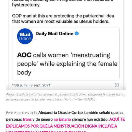
Alexandria Ocasio-Cortez aprovechó para recordarle al mundo que los hombres trans y
personas no binarias también menstrúan. / Foto: Twitter (@AOC)
Pero eso no es todo.
Alexandria Ocasio-Cortez también señaló que las
personas
trans
y de género
no binario
siempre han existido.
AQUÍ TE
EXPLICAMOS POR QUÉ LA MENSTRUACIÓN DIGNA INCLUYE A