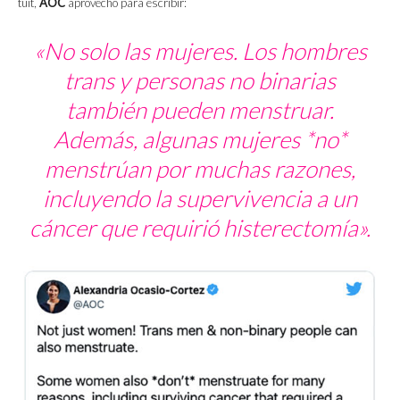
tuit,
AOC
aprovechó para escribir:
«No solo las mujeres. Los hombres
trans y personas no binarias
también pueden menstruar.
Además, algunas mujeres *no*
menstrúan por muchas razones,
incluyendo la supervivencia a un
cáncer que requirió histerectomía».