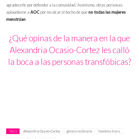
agradecerle por defender a la comunidad. Asimismo, otras personas
aplaudieron a
AOC
por recalcar el hecho de que
no todas las mujeres
menstrúan
.
¿Qué opinas de la manera en la que
Alexandria Ocasio-Cortez les calló
la boca a las personas transfóbicas?
TAGS
Alexandria Ocasio-Cortez
género no binario
hombres trans