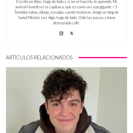
Escribí un libro. Hago de todo y si no sé hacerlo, lo aprendo. Mi
animal favorito es la capibara, que es como un cuyo gigante <3.
También tatúo, dibujo, esculpo, cuento historias, tengo un blog de
Salud Mental. Les digo, hago de todo. Odio las pasas y tomo
demasiado café.
ARTÍCULOS RELACIONADOS