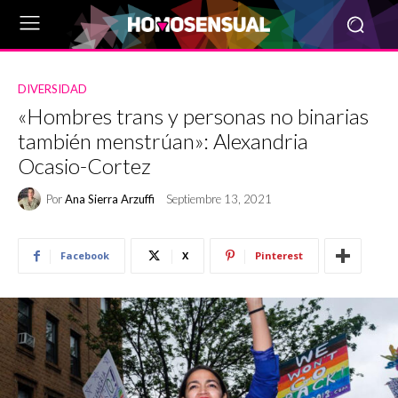
DIVERSIDAD
«Hombres trans y personas no binarias
también menstrúan»: Alexandria
Ocasio-Cortez
Por
Ana Sierra Arzuffi
Septiembre 13, 2021
Facebook
X
Pinterest