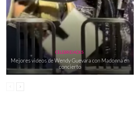
CELEBRIDADES
Mejores videos de Wendy Guevara con Madonna en
concierto