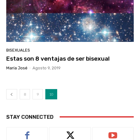
BISEXUALES
Estas son 8 ventajas de ser bisexual
María José
-
Agosto 9, 2019
8
9
10
STAY CONNECTED