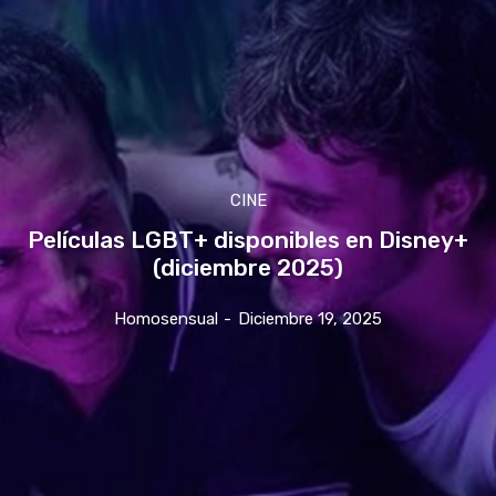
CINE
Películas LGBT+ disponibles en Disney+
(diciembre 2025)
Homosensual
-
Diciembre 19, 2025