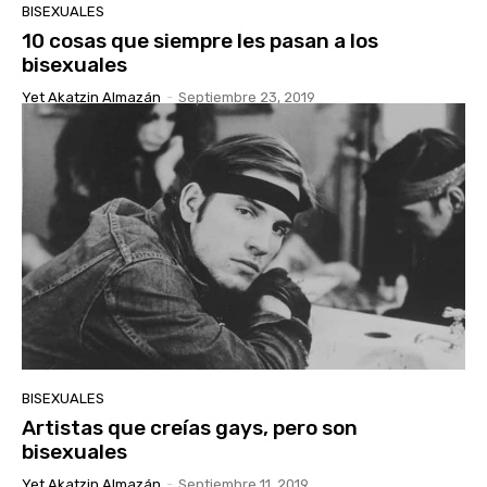
BISEXUALES
10 cosas que siempre les pasan a los
bisexuales
Yet Akatzin Almazán
-
Septiembre 23, 2019
BISEXUALES
Artistas que creías gays, pero son
bisexuales
Yet Akatzin Almazán
-
Septiembre 11, 2019