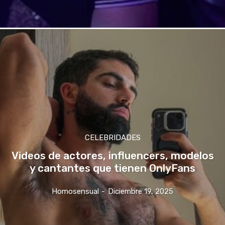
CELEBRIDADES
Videos de actores, influencers, modelos
y cantantes que tienen OnlyFans
Homosensual
-
Diciembre 19, 2025