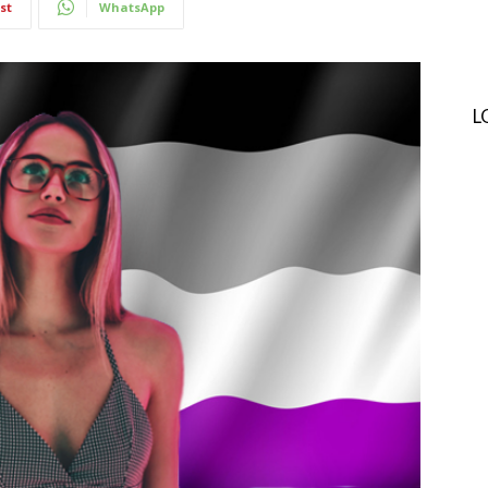
st
WhatsApp
L