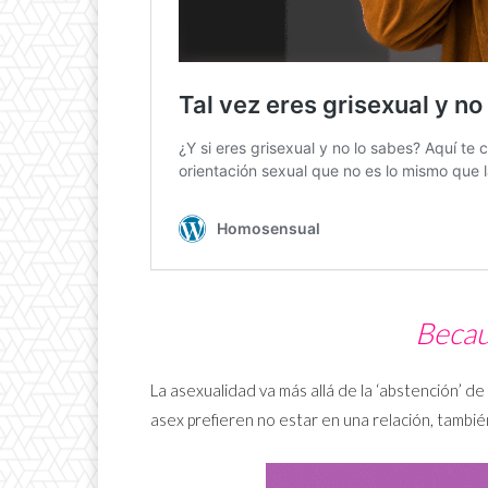
Becau
La asexualidad va más allá de la ‘abstención’ 
asex prefieren no estar en una relación, tambi