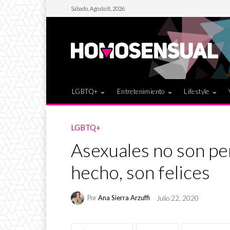
Sábado, Agosto 8, 2026
LGBTQ+
Entretenimiento
Lifestyle
LGBTQ+
Asexuales no son per
hecho, son felices
Por
Ana Sierra Arzuffi
Julio 22, 2020