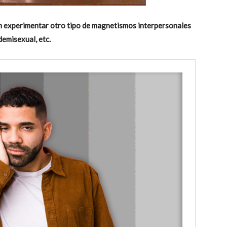
 experimentar otro tipo de magnetismos interpersonales
demisexual, etc.