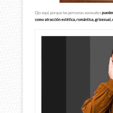
Ojo aquí, porque las personas asexuales
pueden
como atracción estética, romántica, grisexual, 