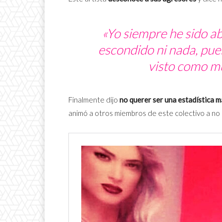
«Yo siempre he sido a
escondido ni nada, pue
visto como m
Finalmente dijo
no querer ser una estadística m
animó a otros miembros de este colectivo a no c