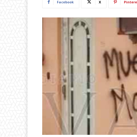
Facebook
X
Pintere