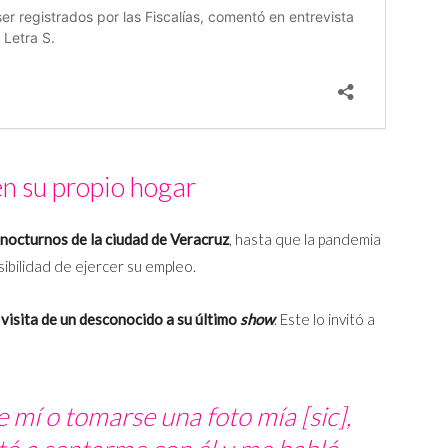
en su propio hogar
 nocturnos de la ciudad de Veracruz
, hasta que la pandemia
ibilidad de ejercer su empleo.
 visita de un desconocido a su último
show
. Este lo invitó a
e mí o tomarse una foto mía [
sic
],