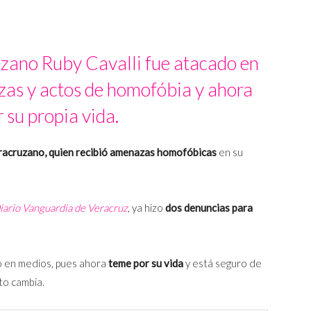
uzano Ruby Cavalli fue atacado en
zas y actos de homofóbia y ahora
 su propia vida.
eracruzano, quien recibió amenazas homofóbicas
en su
iario Vanguardia de Veracruz
, ya hizo
dos denuncias para
o en medios, pues ahora
teme por su vida
y está seguro de
to cambia.