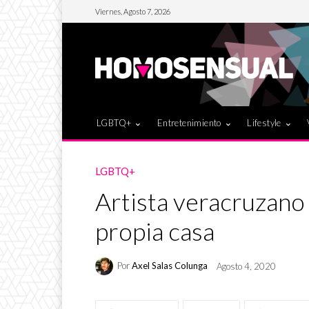
Viernes, Agosto 7, 2026
LGBTQ+
Entretenimiento
Lifestyle
LGBTQ+
Artista veracruzano
propia casa
Por
Axel Salas Colunga
Agosto 4, 2020