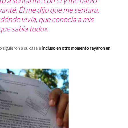
tó a sentarme con él y me habló
anté. Él me dijo que me sentara,
 dónde vivía, que conocía a mis
que sabía todo».
o siguieron a su casa e
incluso en otro momento rayaron en