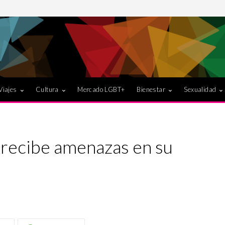
Viajes
Cultura
Mercado LGBT+
Bienestar
Sexualidad
 recibe amenazas en su