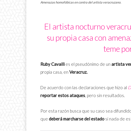
Amenazas homofóbicas en contra del artista veracruzano.
El artista nocturno veracr
su propia casa con amena
teme por
Ruby Cavalli
es el pseudónimo de un
artista v
propia casa, en
Veracruz.
De acuerdo con las declaraciones que hizo al
D
reportar estos ataques
, pero sin resultados.
Por esta razón busca que su caso sea difundid
que
deberá marcharse del estado
si nada de es