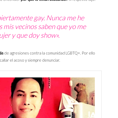
biertamente gay. Nunca me he
s mis vecinos saben que yo me
ujer y que doy
show
».
ás
de agresiones contra la comunidad LGBTQ+. Por ello
allar el acoso y siempre denunciar.