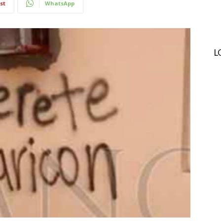
st
WhatsApp
L