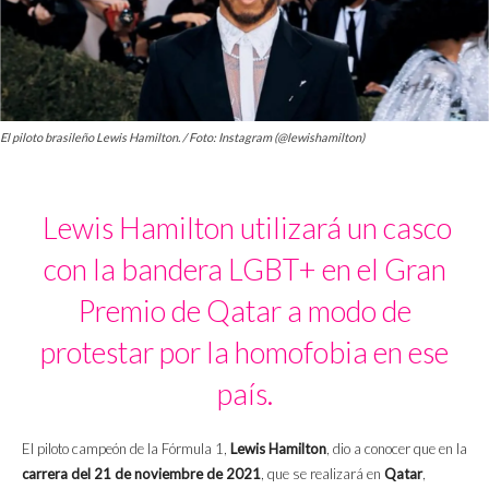
El piloto brasileño Lewis Hamilton. / Foto: Instagram (@lewishamilton)
Lewis Hamilton utilizará un casco
con la bandera LGBT+ en el Gran
Premio de Qatar a modo de
protestar por la homofobia en ese
país.
El piloto campeón de la Fórmula 1,
Lewis Hamilton
, dio a conocer que en la
carrera del 21 de noviembre de 2021
, que se realizará en
Qatar
,