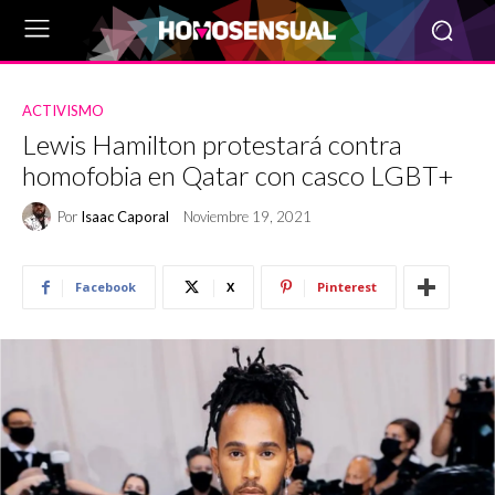
ACTIVISMO
Lewis Hamilton protestará contra
homofobia en Qatar con casco LGBT+
Por
Isaac Caporal
Noviembre 19, 2021
Facebook
X
Pinterest