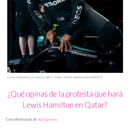
Lewis Hamilton con casco LGBT+ / Foto: Twitter (@MercedesAMGF1)
¿Qué opinas de la protesta que hará
Lewis Hamilton en Qatar?
Con información de
Racingnews