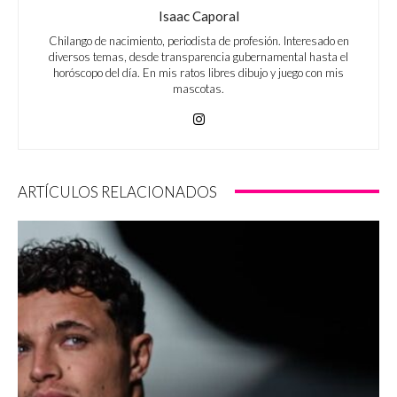
Isaac Caporal
Chilango de nacimiento, periodista de profesión. Interesado en
diversos temas, desde transparencia gubernamental hasta el
horóscopo del día. En mis ratos libres dibujo y juego con mis
mascotas.
ARTÍCULOS RELACIONADOS