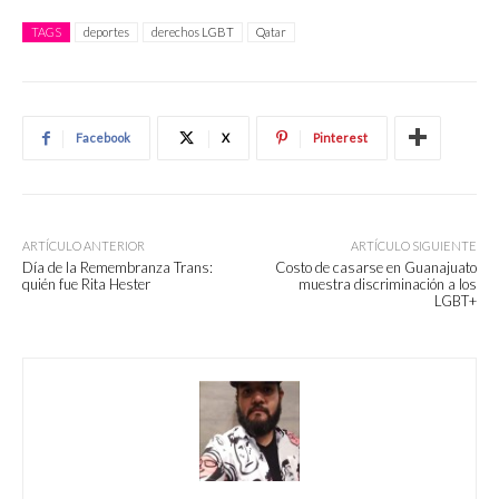
TAGS
deportes
derechos LGBT
Qatar
Facebook
X
Pinterest
ARTÍCULO ANTERIOR
ARTÍCULO SIGUIENTE
Día de la Remembranza Trans:
Costo de casarse en Guanajuato
quién fue Rita Hester
muestra discriminación a los
LGBT+