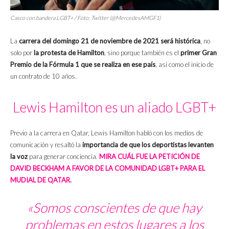
Casco con bandera LGBT+ / Foto: Twitter (@MercedesAMGF1)
La
carrera del domingo 21 de noviembre de 2021 será histórica
, no
solo por
la protesta de Hamilton
, sino porque también es el
primer Gran
Premio de la Fórmula 1 que se realiza en ese país
, así como el inicio de
un contrato de 10 años.
Lewis Hamilton es un aliado LGBT+
Previo a la carrera en Qatar, Lewis Hamilton habló con los medios de
comunicación y resaltó la
importancia de que los deportistas levanten
la voz
para generar conciencia.
MIRA CUÁL FUE LA PETICIÓN DE
DAVID BECKHAM A FAVOR DE LA COMUNIDAD LGBT+ PARA EL
MUDIAL DE QATAR.
«Somos conscientes de que hay
problemas en estos lugares a los