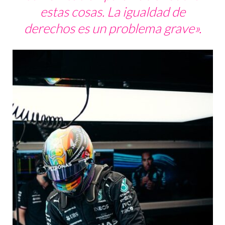
estas cosas. La igualdad de
derechos es un problema grave».