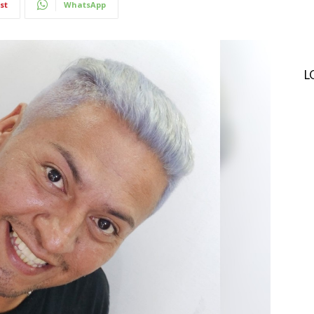
st
WhatsApp
L