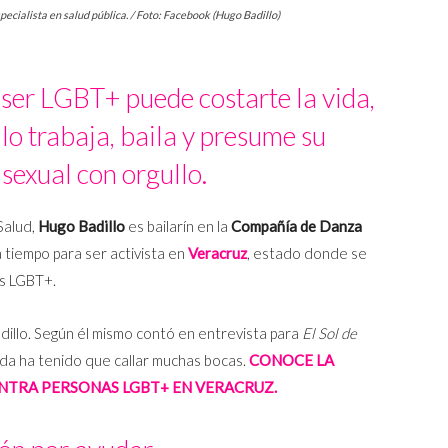
ecialista en salud pública. / Foto: Facebook (Hugo Badillo)
ser LGBT+ puede costarte la vida,
lo trabaja, baila y presume su
sexual con orgullo.
Salud,
Hugo Badillo
es bailarín en la
Compañía de Danza
a tiempo para ser activista en
Veracruz
, estado donde se
s LGBT+.
dillo. Según él mismo contó en entrevista para
El Sol de
ida ha tenido que callar muchas bocas.
CONOCE LA
ONTRA PERSONAS LGBT+ EN VERACRUZ.