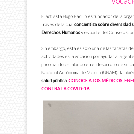
Vocaci
El activista Hugo Badillo es fundador de la or
través de la cual
concientiza sobre diversidad 
Derechos Humanos
y es parte del Consejo Con
Sin embargo, esta es solo una de las facetas 
actividades es la vocación por ayudar a la gent
poco ha ido escalando en el desarrollo de su ca
Nacional Autónoma de México (UNAM). También
salud pública
.
CONOCE A LOS MÉDICOS, EN
CONTRA LA COVID-19.