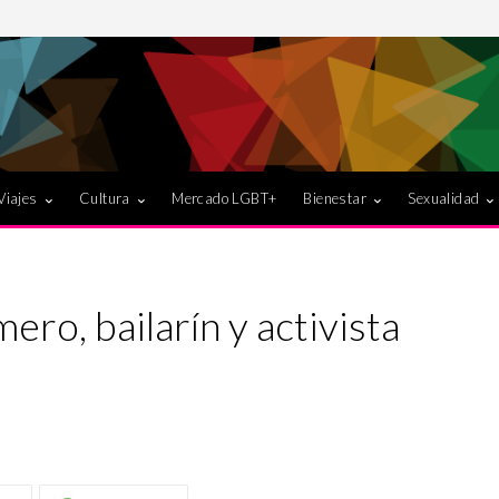
Viajes
Cultura
Mercado LGBT+
Bienestar
Sexualidad
ero, bailarín y activista