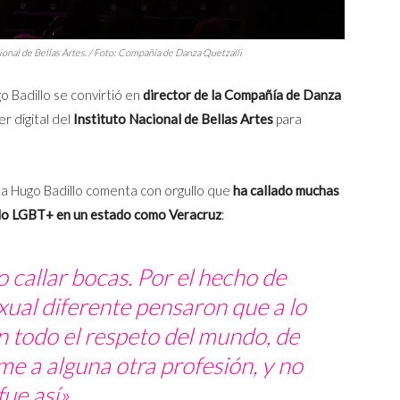
cional de Bellas Artes. / Foto: Compañía de Danza Quetzalli
o Badillo se convirtió en
director de la Compañía de Danza
er digital del
Instituto Nacional de Bellas Artes
para
ista Hugo Badillo comenta con orgullo que
ha callado muchas
ndo LGBT+ en un estado como Veracruz
:
callar bocas. Por el hecho de
xual diferente pensaron que a lo
on todo el respeto del mundo, de
me a alguna otra profesión, y no
fue así».