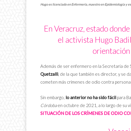
Hugo es licenciado en Enfermería, maestro en Epidemiología y esp
En Veracruz, estado donde 
el activista Hugo Badil
orientación 
Además de ser enfermero en la Secretaría de 
Quetzalli
, de la que también es director, y se d
cometen más crímenes de odio contra persona
Sin embargo,
lo anterior no ha sido fácil
para Ba
Córdoba
en octubre de 2021, a lo largo de su v
SITUACIÓN DE LOS CRÍMENES DE ODIO C