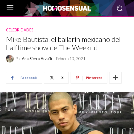
CELEBRIDADES
Mike Bautista, el bailarín mexicano del
halftime show de The Weeknd
Por
Ana Sierra Arzuffi
Febrero 10, 2021
Facebook
X
Pinterest