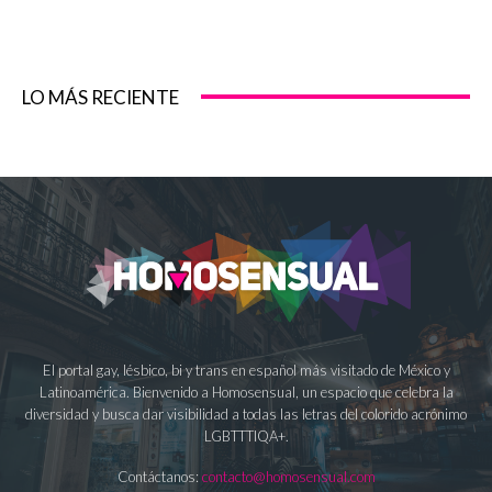
LO MÁS RECIENTE
El portal gay, lésbico, bi y trans en español más visitado de México y
Latinoamérica. Bienvenido a Homosensual, un espacio que celebra la
diversidad y busca dar visibilidad a todas las letras del colorido acrónimo
LGBTTTIQA+.
Contáctanos:
contacto@homosensual.com