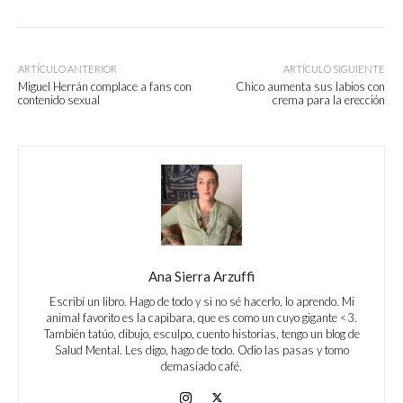
ARTÍCULO ANTERIOR
ARTÍCULO SIGUIENTE
Miguel Herrán complace a fans con
Chico aumenta sus labios con
contenido sexual
crema para la erección
Ana Sierra Arzuffi
Escribí un libro. Hago de todo y si no sé hacerlo, lo aprendo. Mi
animal favorito es la capibara, que es como un cuyo gigante <3.
También tatúo, dibujo, esculpo, cuento historias, tengo un blog de
Salud Mental. Les digo, hago de todo. Odio las pasas y tomo
demasiado café.