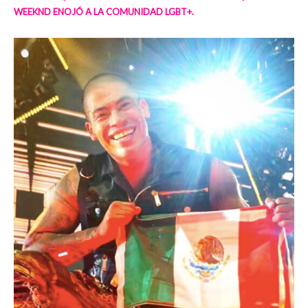
WEEKND ENOJÓ A LA COMUNIDAD LGBT+.