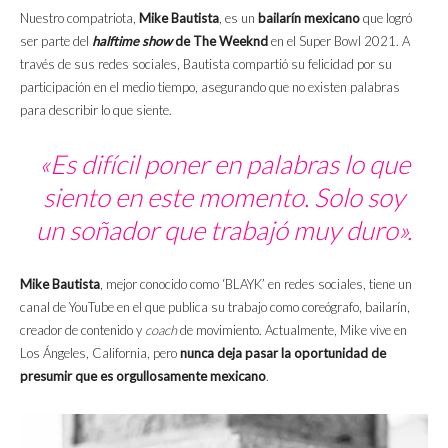
Nuestro compatriota,
Mike Bautista
, es un
bailarín mexicano
que logró
ser parte del
halftime show
de The Weeknd
en el Super Bowl 2021. A
través de sus redes sociales, Bautista compartió su felicidad por su
participación en el medio tiempo, asegurando que no existen palabras
para describir lo que siente.
«Es difícil poner en palabras lo que
siento en este momento. Solo soy
un soñador que trabajó muy duro».
Mike Bautista
, mejor conocido como ‘BLAYK’ en redes sociales, tiene un
canal de YouTube en el que publica su trabajo como coreógrafo, bailarín,
creador de contenido y
coach
de movimiento. Actualmente, Mike vive en
Los Ángeles, California, pero
nunca deja pasar la oportunidad de
presumir que es orgullosamente mexicano
.