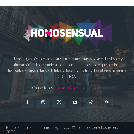
El portal gay, lésbico, bi y trans en español más visitado de México y
Latinoamérica. Bienvenido a Homosensual, un espacio que celebra la
diversidad y busca dar visibilidad a todas las letras del colorido acrónimo
LGBTTTIQA+.
Contáctanos:
contacto@homosensual.com
Homosensual es una marca registrada. © Todos los derechos reservados
2023.