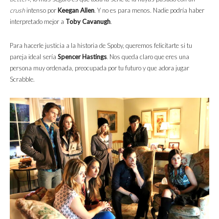
crush
intenso por
Keegan Allen
. Y no es para menos. Nadie podría haber
interpretado mejor a
Toby Cavanugh
.
Para hacerle justicia a la historia de Spoby, queremos felicitarte si tu
pareja ideal sería
Spencer Hastings
. Nos queda claro que eres una
persona muy ordenada, preocupada por tu futuro y que adora jugar
Scrabble.