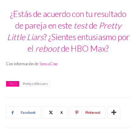
¿Estás de acuerdo con tu resultado
de pareja en este
test
de
Pretty
Little Liars
? ¿Sientes entusiasmo por
el
reboot
de HBO Max?
Con información de
SensaCine
TAGS
Pretty Little Liars
Facebook
X
Pinterest