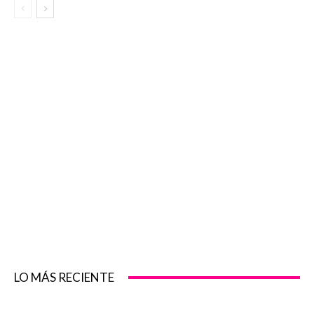
LO MÁS RECIENTE