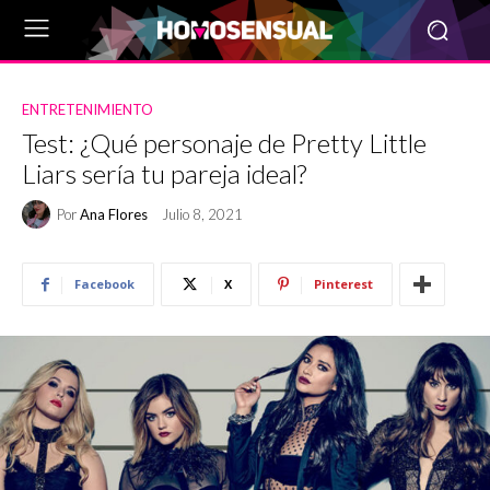
ENTRETENIMIENTO
Test: ¿Qué personaje de Pretty Little
Liars sería tu pareja ideal?
Por
Ana Flores
Julio 8, 2021
Facebook
X
Pinterest