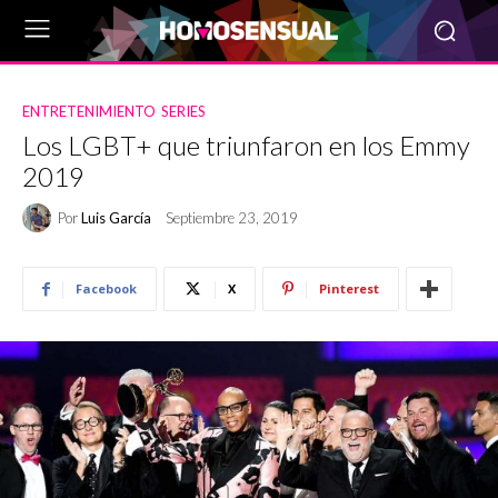
ENTRETENIMIENTO
SERIES
Los LGBT+ que triunfaron en los Emmy
2019
Por
Luis García
Septiembre 23, 2019
Facebook
X
Pinterest