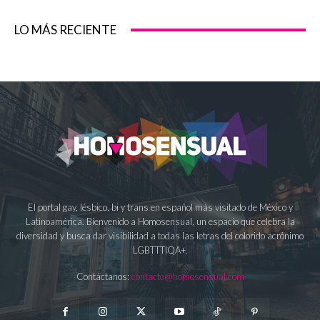
LO MÁS RECIENTE
El portal gay, lésbico, bi y trans en español más visitado de México y
Latinoamérica. Bienvenido a Homosensual, un espacio que celebra la
diversidad y busca dar visibilidad a todas las letras del colorido acrónimo
LGBTTTIQA+.
Contáctanos:
contacto@homosensual.com