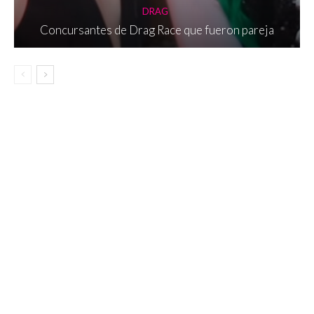
DRAG
Concursantes de Drag Race que fueron pareja