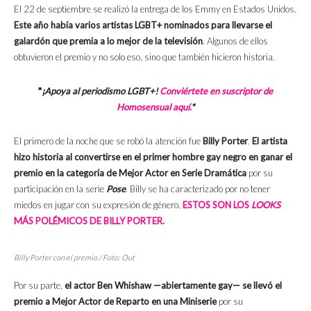
El 22 de septiembre se realizó la entrega de los Emmy en Estados Unidos.
Este año había varios artistas LGBT+ nominados para llevarse el
galardón que premia a lo mejor de la televisión
. Algunos de ellos
obtuvieron el premio y no solo eso, sino que también hicieron historia.
*
¡Apoya al periodismo LGBT+!
Conviértete en suscriptor de
Homosensual aquí.
*
El primero de la noche que se robó la atención fue
Billy Porter
.
El artista
hizo historia al convertirse en el primer hombre gay negro en ganar el
premio en la categoría de Mejor Actor en Serie Dramática
por su
participación en la serie
Pose
. Billy se ha caracterizado por no tener
miedos en jugar con su expresión de género.
ESTOS SON LOS
LOOKS
MÁS POLÉMICOS DE BILLY PORTER.
Billy Porter con el premio / Foto: Out
Por su parte,
el actor Ben Whishaw —abiertamente gay— se llevó el
premio a Mejor Actor de Reparto en una Miniserie
por su