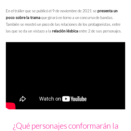
En el tráiler que se publicó el 9 de noviembre de 2021 se
presenta un
poco sobre la trama
que girará en torno a un concurso de bandas.
También se mostró un poco de las relaciones de los protagonistas, entre
las que se da un vistazo a la
relación lésbica
entre 2 de sus personajes.
¿Qué personajes conformarán la