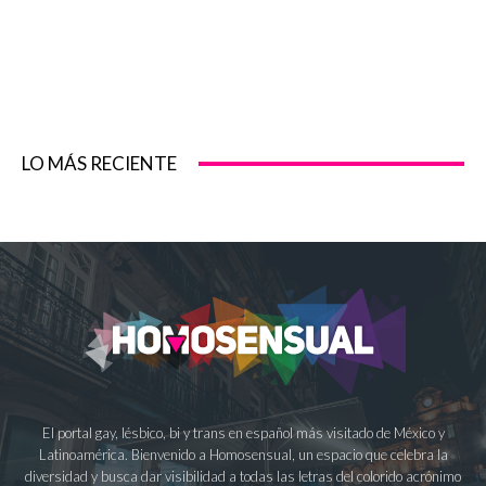
LO MÁS RECIENTE
El portal gay, lésbico, bi y trans en español más visitado de México y
Latinoamérica. Bienvenido a Homosensual, un espacio que celebra la
diversidad y busca dar visibilidad a todas las letras del colorido acrónimo