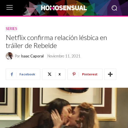
SERIES
Netflix confirma relación lésbica en
tráiler de Rebelde
Por
Isaac Caporal
Noviembre 11, 2021
Facebook
X
Pinterest