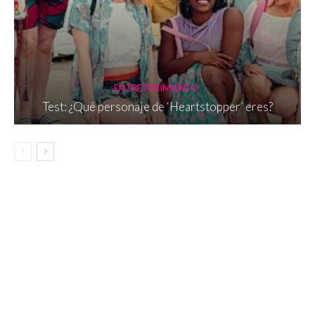
ENTRETENIMIENTO
Test: ¿Qué personaje de ‘Heartstopper’ eres?