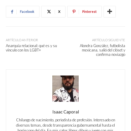
Facebook
X
Pinterest
ARTÍCULO ANTERIOR
ARTÍCULO SIGUIENTE
Anarquía relacional: qué es y su
Alondra González, futbolista
vínculo con los LGBT+
mexicana, salió del clóset y
confirma noviazgo
Isaac Caporal
Chilango de nacimiento, periodista de profesión. Interesado en
diversos temas, desde transparencia gubernamental hasta el
horóscopo del día. En mis ratos libres dibujo y juego con mis