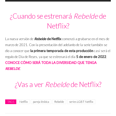
¿Cuando se estrenará
Rebelde
de
Netflix?
La nueva versión de
Rebelde
de Netflix
comenzó a grabarse en el mes de
marzo de 2021. Con la presentación del adelanto de la serie también se
dio a conocer que
la primera temporada de esta producción
casi será el
regalo de Día de Reyes, ya que se estrenará el día
5 de enero de 2022
.
CONOCE CÓMO SERÁ TODA LA DIVERSIDAD QUE TENGA
REBELDE
.
¿Vas a ver
Rebelde
de Netflix?
TAGS
Netflix
pareja lésbica
Rebelde
series LGBT Netflix