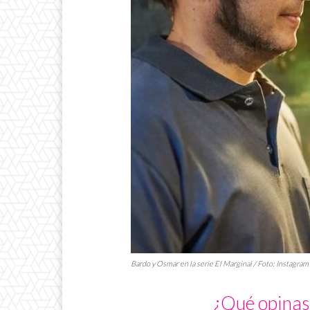
Bardo y Osmar en la serie
El Marginal
/ Foto: Instagram
¿Qué opinas 