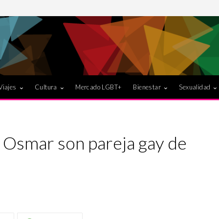
Viajes
Cultura
Mercado LGBT+
Bienestar
Sexualidad
y Osmar son pareja gay de