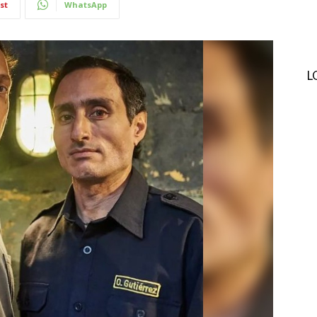
st
WhatsApp
L