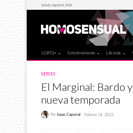
Sábado, Agosto 8, 2026
LGBTQ+
Entretenimiento
Lifestyle
SERIES
El Marginal: Bardo 
nueva temporada
Por
Isaac Caporal
Febrero 18, 2022