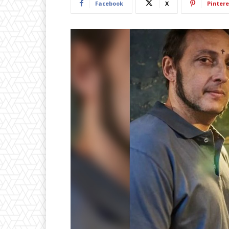
Facebook
X
Pintere