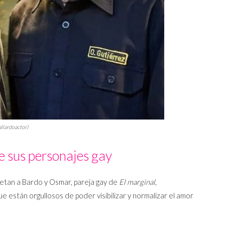
llardoactor)
e sus personajes gay
retan a Bardo y Osmar, pareja gay de
El marginal
,
e están orgullosos de poder visibilizar y normalizar el amor