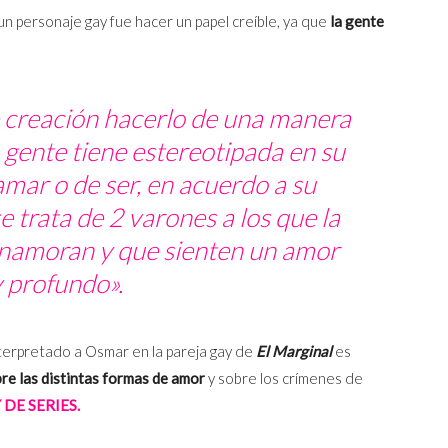
n personaje gay fue hacer un papel creíble, ya que
la gente
e creación hacerlo de una manera
a gente tiene estereotipada en su
mar o de ser, en acuerdo a su
e trata de 2 varones a los que la
enamoran y que sienten un amor
 profundo».
terpretado a Osmar en la pareja gay de
El Marginal
es
bre las distintas formas de amor
y sobre los crímenes de
 DE SERIES.