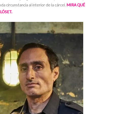
a circunstancia al interior de la cárcel.
MIRA QUÉ
LÓSET.