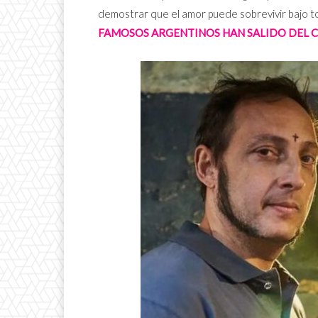
demostrar que el amor puede sobrevivir bajo tod
FAMOSOS ARGENTINOS HAN SALIDO DEL C