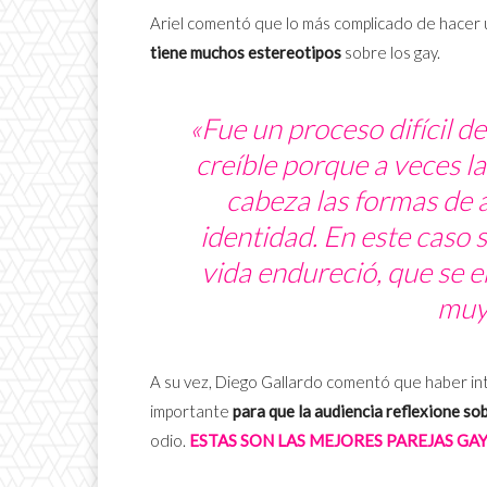
Ariel comentó que lo más complicado de hacer u
tiene muchos estereotipos
sobre los gay.
«Fue un proceso difícil d
creíble porque a veces l
cabeza las formas de a
identidad. En este caso s
vida endureció, que se 
muy
A su vez, Diego Gallardo comentó que haber in
importante
para que la audiencia reflexione so
odio.
ESTAS SON LAS MEJORES PAREJAS GAY