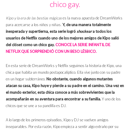
chico gay.
Kipo y la era de las bestias mágicas
es la nueva apuesta de DreamWorks
para acercarse a los niños y niñas.
Y, de una manera totalmente
inesperada y supertierna, esta serie logró
shockear
a todos los
usuarios de Netflix cuando uno de los mejores amigos de Kipo salió
del clóset como un chico gay.
CONOCE LA SERIE INFANTIL DE
NETFLIX QUE SORPRENDIÓ CON UN BESO LÉSBICO.
En esta serie de DreamWorks y Netflix seguimos la historia de Kipo, una
chica que habita un mundo postapocalíptico. Ella vive junto con su padre
en un hogar subterráneo.
No obstante, cuando algunos mutantes
atacan su casa, Kipo huye y pierde a su padre en el camino. Una vez en
el mundo exterior, esta chica conoce a más sobrevivientes que la
acompañarán en su aventura para encontrar a su familia.
Y uno de los
chicos que se une a su pandilla es DJ.
A lo largo de los primeros episodios, Kipo y DJ se vuelven amigos
inseparables. Por esta razón, Kipo empieza a sentir algo extraño por su