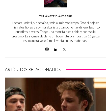
Yet Akatzin Almazán
Literata, volátil, y distraída, todo al mismo tiempo. Toco el bajo en
mis ratos libres y soy malabarista cuando no hay dinero. Escribo
cuentitos a veces. Tengo una morrita bien chida y por eso la
presumo. Las ganas de darle un buen futuro a nuestros 11 gatos
es lo que (a veces) me levanta en las mañanas.
ARTÍCULOS RELACIONADOS