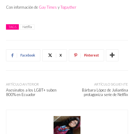
Con información de
Gay Times
y
Togayther
TAGS
Netflix
Facebook
X
Pinterest
ARTÍCULO ANTERIOR
ARTÍCULO SIGUIENTE
Asesinatos a los LGBT+ suben
Bárbara López de Juliantina
800% en Ecuador
protagoniza serie de Netflix