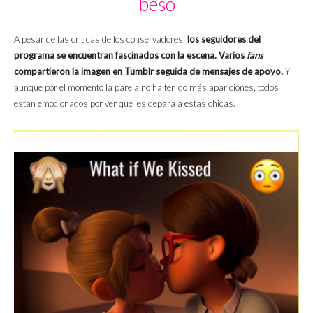
beso
A pesar de las críticas de los conservadores,
los seguidores del
programa se encuentran fascinados con la escena. Varios
fans
compartieron la imagen en Tumblr seguida de mensajes de apoyo.
Y
aunque por el momento la pareja no ha tenido más apariciones, todos
están emocionados por ver qué les depara a estas chicas.