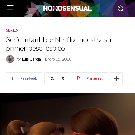
SERIES
Serie infantil de Netflix muestra su
primer beso lésbico
Por
Luis García
Enero 15, 2020
Facebook
X
Pinterest