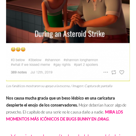
Los fanáticos mostraron su apoyo a la escena. / Imagen: Captura de pantalla
Nos causa mucha gracia que un beso lésbico en una caricatura
despierte el enojo de los conservadores.
Mejor deberían hacer algo de
provecho. El capítulo de una serie no le causa daño a nadie.
MIRA LOS
MOMENTOS MÁS ICÓNICOS DE BUGS BUNNY EN
DRAG
.