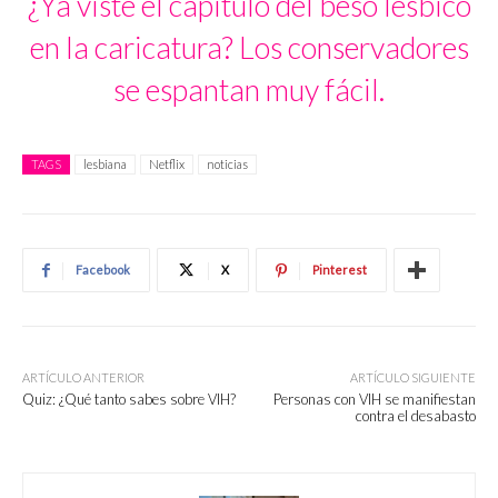
¿Ya viste el capítulo del beso lésbico
en la caricatura? Los conservadores
se espantan muy fácil.
TAGS
lesbiana
Netflix
noticias
Facebook
X
Pinterest
ARTÍCULO ANTERIOR
ARTÍCULO SIGUIENTE
Quiz: ¿Qué tanto sabes sobre VIH?
Personas con VIH se manifiestan
contra el desabasto