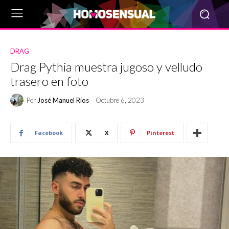
DRAG
Drag Pythia muestra jugoso y velludo
trasero en foto
Por
José Manuel Ríos
Octubre 6, 2023
Facebook
X
Pinterest