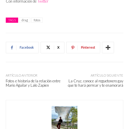
Con información de
Twitter
TAGS
drag
fotos
Facebook
X
Pinterest
ARTÍCULO ANTERIOR
ARTÍCULO SIGUIENTE
Fotos e historia de la relación entre
La Cruz, conoce al reguetonero gay
Mario Aguilar y Lalo Zapien
que te hará perrear y te enamorará