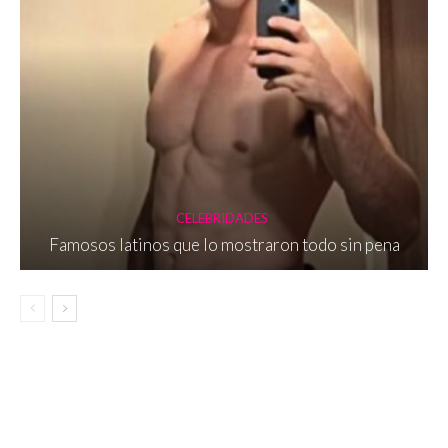
CELEBRIDADES
Famosos latinos que lo mostraron todo sin pena